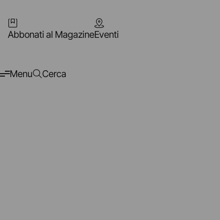
Abbonati al Magazine
Eventi
Menu
Cerca