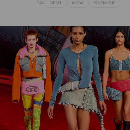
TAG
DIESEL
MODA
POLEMICHE