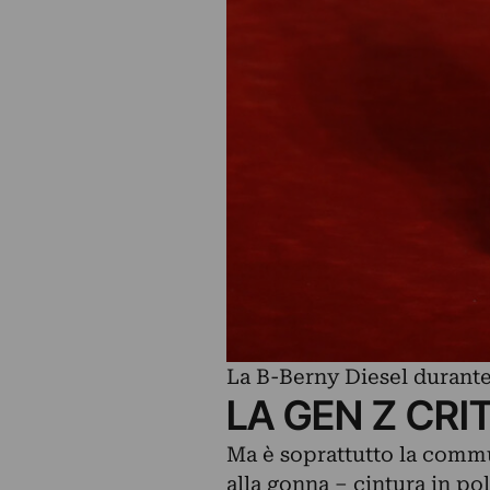
La B-Berny Diesel durante 
LA GEN Z CRI
Ma è soprattutto la commu
alla gonna – cintura in po