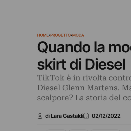
HOME
›
PROGETTO
›
MODA
Quando la mod
skirt di Diesel
TikTok è in rivolta contro
Diesel Glenn Martens. M
scalpore? La storia del 
di Lara Gastaldi
02/12/2022