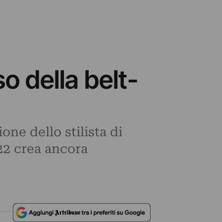
 della belt-
one dello stilista di
22 crea ancora