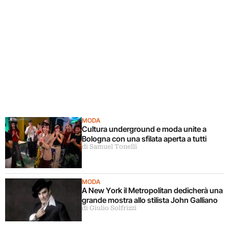
MODA
Cultura underground e moda unite a
Bologna con una sfilata aperta a tutti
di Samuel Tonelli
MODA
A New York il Metropolitan dedicherà una
grande mostra allo stilista John Galliano
di Giulio Solfrizzi