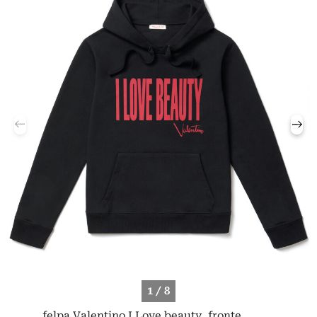
1 / 8
felpa Valentino I Love beauty, fronte