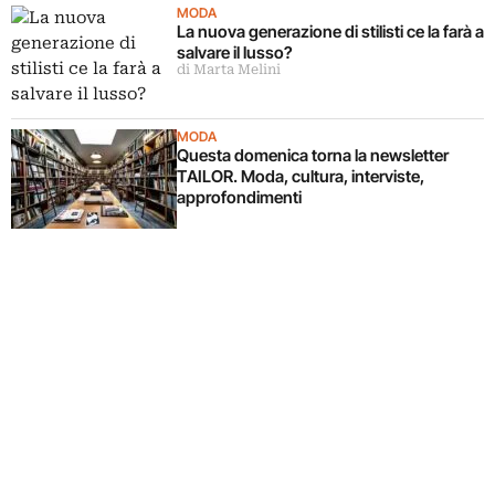
MODA
La nuova generazione di stilisti ce la farà a
salvare il lusso?
di Marta Melini
MODA
Questa domenica torna la newsletter
TAILOR. Moda, cultura, interviste,
approfondimenti