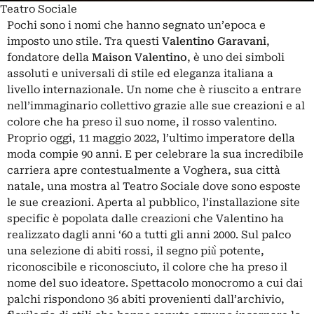
Teatro Sociale
Pochi sono i nomi che hanno segnato un’epoca e
imposto uno stile. Tra questi
Valentino Garavani
,
fondatore della
Maison Valentino
, è uno dei simboli
assoluti e universali di stile ed eleganza italiana a
livello internazionale. Un nome che è riuscito a entrare
nell’immaginario collettivo grazie alle sue creazioni e al
colore che ha preso il suo nome, il rosso valentino.
Proprio oggi, 11 maggio 2022, l’ultimo imperatore della
moda compie 90 anni. E per celebrare la sua incredibile
carriera apre contestualmente a Voghera, sua città
natale, una mostra al Teatro Sociale dove sono esposte
le sue creazioni. Aperta al pubblico, l’installazione site
specific è popolata dalle creazioni che
Valentino
ha
realizzato dagli anni ‘60 a tutti gli anni 2000. Sul palco
una selezione di abiti rossi, il segno più̀ potente,
riconoscibile e riconosciuto, il colore che ha preso il
nome del suo ideatore. Spettacolo monocromo a cui dai
palchi rispondono 36 abiti provenienti dall’archivio,