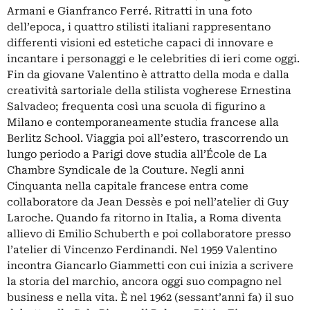
Armani e Gianfranco Ferré. Ritratti in una foto
dell’epoca, i quattro stilisti italiani rappresentano
differenti visioni ed estetiche capaci di innovare e
incantare i personaggi e le celebrities di ieri come oggi.
Fin da giovane Valentino è attratto della moda e dalla
creatività sartoriale della stilista vogherese Ernestina
Salvadeo; frequenta così una scuola di figurino a
Milano e contemporaneamente studia francese alla
Berlitz School. Viaggia poi all’estero, trascorrendo un
lungo periodo a Parigi dove studia all’École de La
Chambre Syndicale de la Couture. Negli anni
Cinquanta nella capitale francese entra come
collaboratore da Jean Dessès e poi nell’atelier di Guy
Laroche. Quando fa ritorno in Italia, a Roma diventa
allievo di Emilio Schuberth e poi collaboratore presso
l’atelier di Vincenzo Ferdinandi. Nel 1959 Valentino
incontra Giancarlo Giammetti con cui inizia a scrivere
la storia del marchio, ancora oggi suo compagno nel
business e nella vita. È nel 1962 (sessant’anni fa) il suo