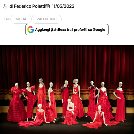
di Federico Poletti
11/05/2022
TAG
MODA
VALENTINO