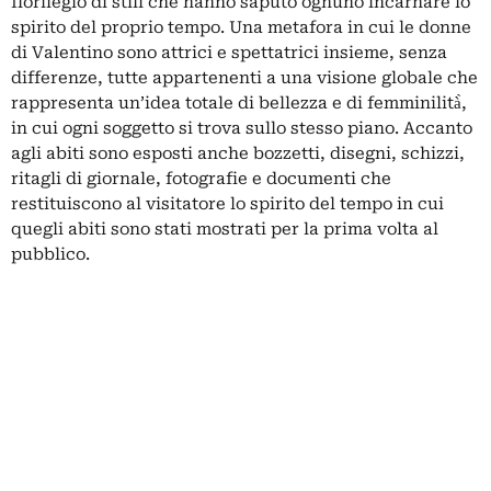
florilegio di stili che hanno saputo ognuno incarnare lo
spirito del proprio tempo. Una metafora in cui le donne
di Valentino sono attrici e spettatrici insieme, senza
differenze, tutte appartenenti a una visione globale che
rappresenta un’idea totale di bellezza e di femminilità̀,
in cui ogni soggetto si trova sullo stesso piano. Accanto
agli abiti sono esposti anche bozzetti, disegni, schizzi,
ritagli di giornale, fotografie e documenti che
restituiscono al visitatore lo spirito del tempo in cui
quegli abiti sono stati mostrati per la prima volta al
pubblico.