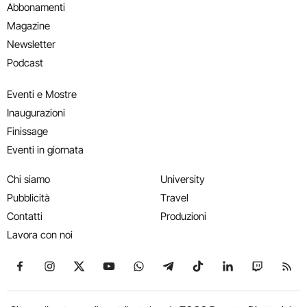
Abbonamenti
Magazine
Newsletter
Podcast
Eventi e Mostre
Inaugurazioni
Finissage
Eventi in giornata
Chi siamo
University
Pubblicità
Travel
Contatti
Produzioni
Lavora con noi
Seguici su Facebook
Seguici su Instagram
Seguici su X
Seguici su YouTube
Seguici su WhatsApp
Seguici su Telegram
Seguici su TikTok
Seguici su Link
Seguici su
Segui