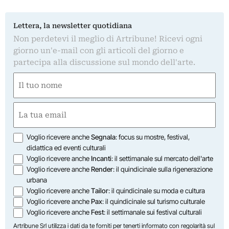
Lettera, la newsletter quotidiana
Non perdetevi il meglio di Artribune! Ricevi ogni
giorno un'e-mail con gli articoli del giorno e
partecipa alla discussione sul mondo dell'arte.
Nome
(Required)
First
Email
(Required)
Opzioni
Voglio ricevere anche
Segnala
: focus su mostre, festival,
didattica ed eventi culturali
Voglio ricevere anche
Incanti
: il settimanale sul mercato dell'arte
Voglio ricevere anche
Render
: il quindicinale sulla rigenerazione
urbana
Voglio ricevere anche
Tailor
: il quindicinale su moda e cultura
Voglio ricevere anche
Pax
: il quindicinale sul turismo culturale
Voglio ricevere anche
Fest
: il settimanale sui festival culturali
Artribune Srl utilizza i dati da te forniti per tenerti informato con regolarità sul