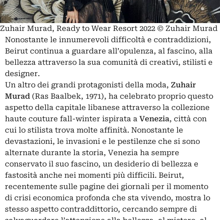
Zuhair Murad, Ready to Wear Resort 2022 © Zuhair Murad
Nonostante le innumerevoli difficoltà e contraddizioni,
Beirut
continua a guardare all’opulenza, al fascino, alla
bellezza attraverso la sua comunità di creativi, stilisti e
designer.
Un altro dei grandi protagonisti della moda,
Zuhair
Murad
(Ras Baalbek, 1971), ha celebrato proprio questo
aspetto della capitale libanese attraverso la collezione
haute couture fall-winter ispirata a
Venezia
, città con
cui lo stilista trova molte affinità. Nonostante le
devastazioni, le invasioni e le pestilenze che si sono
alternate durante la storia, Venezia ha sempre
conservato il suo fascino, un desiderio di bellezza e
fastosità anche nei momenti più difficili.
Beirut
,
recentemente sulle pagine dei giornali per il momento
di crisi economica profonda che sta vivendo, mostra lo
stesso aspetto contraddittorio, cercando sempre di