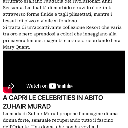
arruffato esaltano l’audacia dei rivoluzionari Anni
Sessanta. La dualità di morbido e ruvido è definita
attraverso forme fluide e tagli plissettati, mentre i
tessuti di pizzo e vinile si fondono.
Si tratta di un’accattivante collezione Resort che varia
tra oro e nero aprendosi a colori che inneggiano alla
primavera limone, magenta e arancio ricordando l’era
Mary Quant.
A CAPRI LE CELEBRITIES IN ABITO
ZUHAIR MURAD
La moda di Zuhair Murad propone l’immagine di
una
donna forte, sensuale
recuperando tutto il fascino
dell’Oriente. Una donna che non ha voglia di