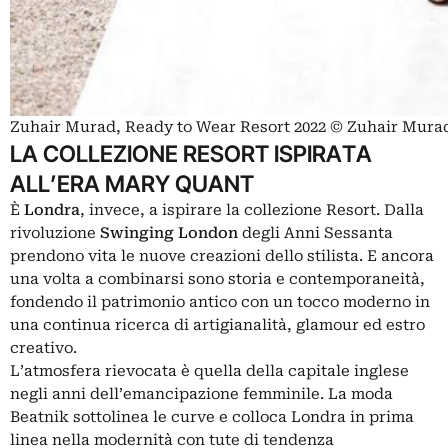
Zuhair Murad, Ready to Wear Resort 2022 © Zuhair Mura
LA COLLEZIONE RESORT ISPIRATA
ALL’ERA MARY QUANT
È
Londra
, invece, a ispirare la collezione Resort. Dalla
rivoluzione
Swinging London
degli Anni Sessanta
prendono vita le nuove creazioni dello stilista. E ancora
una volta a combinarsi sono storia e contemporaneità,
fondendo il patrimonio antico con un tocco moderno in
una continua ricerca di artigianalità, glamour ed estro
creativo.
L’atmosfera rievocata è quella della capitale inglese
negli anni dell’emancipazione femminile. La moda
Beatnik sottolinea le curve e colloca Londra in prima
linea nella modernità con tute di tendenza