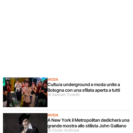
MODA
Cultura underground e moda unite a
Bologna con una sfilata aperta a tutti
di Samuel Tonelli
MODA
A New York il Metropolitan dedicherà una
grande mostra allo stilista John Galliano
di Giulio Solfrizzi