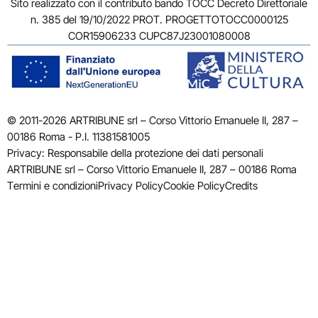
Sito realizzato con il contributo bando TOCC Decreto Direttoriale
n. 385 del 19/10/2022 PROT. PROGETTOTOCC0000125
COR15906233 CUPC87J23001080008
© 2011-2026 ARTRIBUNE srl – Corso Vittorio Emanuele II, 287 –
00186 Roma - P.I. 11381581005
Privacy: Responsabile della protezione dei dati personali
ARTRIBUNE srl – Corso Vittorio Emanuele II, 287 – 00186 Roma
Termini e condizioni
Privacy Policy
Cookie Policy
Credits