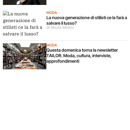
MODA
La nuova generazione di stilisti ce la farà a
salvare il lusso?
di Marta Melini
MODA
Questa domenica torna la newsletter
TAILOR. Moda, cultura, interviste,
approfondimenti