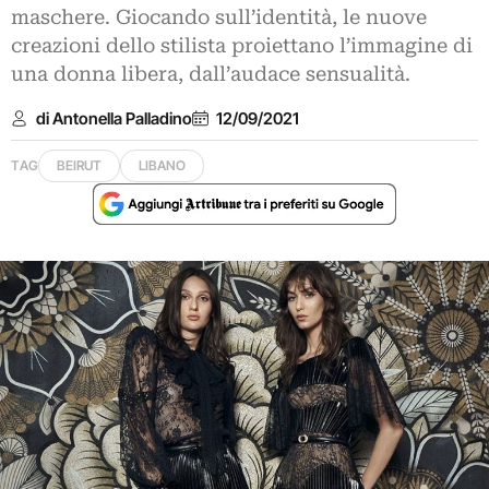
maschere. Giocando sull’identità, le nuove
creazioni dello stilista proiettano l’immagine di
una donna libera, dall’audace sensualità.
di Antonella Palladino
12/09/2021
TAG
BEIRUT
LIBANO