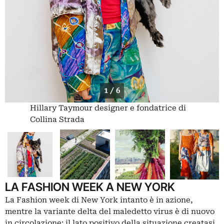
1 / 6
Hillary Taymour designer e fondatrice di
Collina Strada
LA FASHION WEEK A NEW YORK
La Fashion week di New York intanto è in azione,
mentre la variante delta del maledetto virus è di nuovo
in circolazione: il lato positivo della situazione creatasi