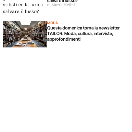
salvare il lusso?
di Marta Melini
MODA
Questa domenica torna la newsletter
TAILOR. Moda, cultura, interviste,
approfondimenti