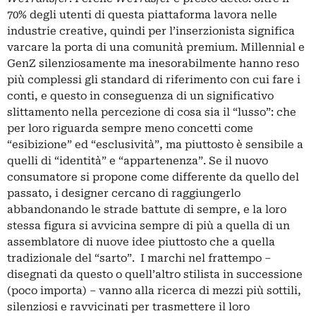
70% degli utenti di questa piattaforma lavora nelle
industrie creative, quindi per l’inserzionista significa
varcare la porta di una comunità premium. Millennial e
GenZ silenziosamente ma inesorabilmente hanno reso
più complessi gli standard di riferimento con cui fare i
conti, e questo in conseguenza di un significativo
slittamento nella percezione di cosa sia il “lusso”: che
per loro riguarda sempre meno concetti come
“esibizione” ed “esclusività”, ma piuttosto è sensibile a
quelli di “identità” e “appartenenza”. Se il nuovo
consumatore si propone come differente da quello del
passato, i designer cercano di raggiungerlo
abbandonando le strade battute di sempre, e la loro
stessa figura si avvicina sempre di più a quella di un
assemblatore di nuove idee piuttosto che a quella
tradizionale del “sarto”. I marchi nel frattempo –
disegnati da questo o quell’altro stilista in successione
(poco importa) – vanno alla ricerca di mezzi più sottili,
silenziosi e ravvicinati per trasmettere il loro