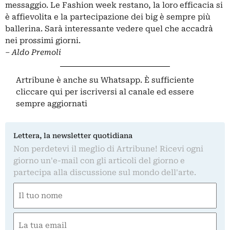
messaggio. Le Fashion week restano, la loro efficacia si
è affievolita e la partecipazione dei big è sempre più
ballerina. Sarà interessante vedere quel che accadrà
nei prossimi giorni.
– Aldo Premoli
Artribune è anche su Whatsapp. È sufficiente
cliccare qui
per iscriversi al canale ed essere
sempre aggiornati
Lettera, la newsletter quotidiana
Non perdetevi il meglio di Artribune! Ricevi ogni
giorno un'e-mail con gli articoli del giorno e
partecipa alla discussione sul mondo dell'arte.
Nome
(Required)
First
Email
(Required)