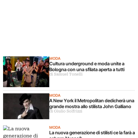
MODA
Cultura underground e moda unite a
Bologna con una sfilata aperta a tutti
di Samuel Tonelli
MODA
A New York il Metropolitan dedicherà una
grande mostra allo stilista John Galliano
di Giulio Solfrizzi
MODA
La nuova generazione di stilisti ce la farà a