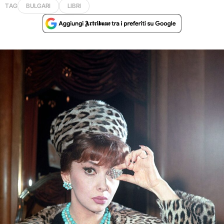
TAG
BULGARI
LIBRI