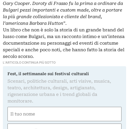
Gary Cooper. Doroty di Frasso fu la prima a ordinare da
Bulgari pezzi importanti e custom made, oltre a portare
la più grande collezionista e cliente del brand,
l’americana Barbara Hutton
”.
Un libro che non è solo la storia di un grande brand del
lusso come Bulgari, ma un racconto intimo e un’intensa
documentazione su personaggi ed eventi di costume
speciali e anche poco noti, che hanno fatto la storia del
secolo scorso.
L'ARTICOLO CONTINUA PIÙ SOTTO
Fest, il settimanale sui festival culturali
Scenari, politiche culturali, arti visive, musica,
teatro, architettura, design, artigianato,
rigenerazione urbana e i trend globali da
monitorare.
Nome
(Obbligatorio)
Nome
Email