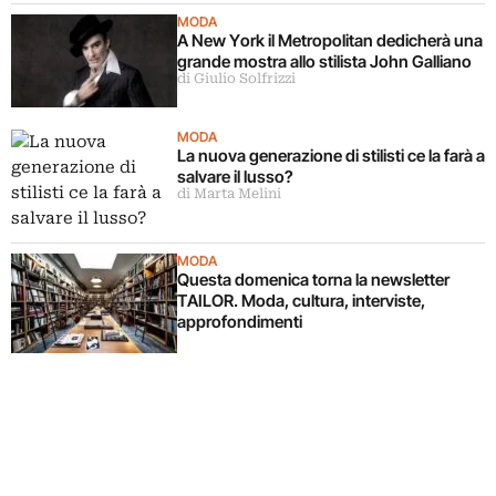
MODA
A New York il Metropolitan dedicherà una
grande mostra allo stilista John Galliano
di Giulio Solfrizzi
MODA
La nuova generazione di stilisti ce la farà a
salvare il lusso?
di Marta Melini
MODA
Questa domenica torna la newsletter
TAILOR. Moda, cultura, interviste,
approfondimenti