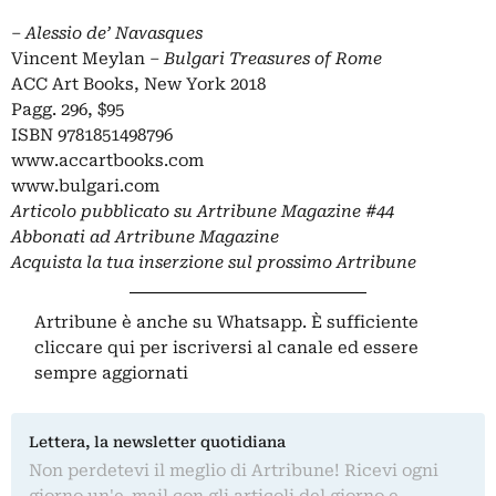
‒
Alessio de’ Navasques
Vincent Meylan ‒
Bulgari Treasures of Rome
ACC Art Books, New York 2018
Pagg. 296, $95
ISBN 9781851498796
www.accartbooks.com
www.bulgari.com
Articolo pubblicato su
Artribune Magazine
#44
Abbonati
ad Artribune Magazine
Acquista la tua
inserzione
sul prossimo Artribune
Artribune è anche su Whatsapp. È sufficiente
cliccare qui
per iscriversi al canale ed essere
sempre aggiornati
Lettera, la newsletter quotidiana
Non perdetevi il meglio di Artribune! Ricevi ogni