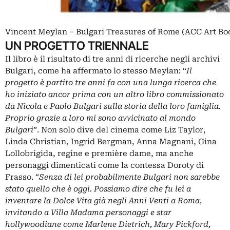
Vincent Meylan ‒ Bulgari Treasures of Rome (ACC Art Bo
UN PROGETTO TRIENNALE
Il libro è il risultato di tre anni di ricerche negli archivi
Bulgari, come ha affermato lo stesso Meylan: “
Il
progetto è partito tre anni fa con una lunga ricerca che
ho iniziato ancor prima con un altro libro commissionato
da Nicola e Paolo Bulgari sulla storia della loro famiglia.
Proprio grazie a loro mi sono avvicinato al mondo
Bulgari
”. Non solo dive del cinema come Liz Taylor,
Linda Christian, Ingrid Bergman, Anna Magnani, Gina
Lollobrigida, regine e première dame, ma anche
personaggi dimenticati come la contessa Doroty di
Frasso. “
Senza di lei probabilmente Bulgari non sarebbe
stato quello che è oggi. Possiamo dire che fu lei a
inventare la Dolce Vita già negli Anni Venti a Roma,
invitando a Villa Madama personaggi e star
hollywoodiane come Marlene Dietrich, Mary Pickford,