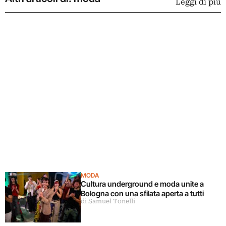
Leggi di più
MODA
Cultura underground e moda unite a
Bologna con una sfilata aperta a tutti
di Samuel Tonelli