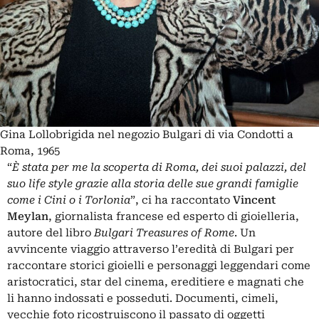
Gina Lollobrigida nel negozio Bulgari di via Condotti a
Roma, 1965
“
È stata per me la scoperta di Roma, dei suoi palazzi, del
suo life style grazie alla storia delle sue grandi famiglie
come i Cini o i Torlonia
”, ci ha raccontato
Vincent
Meylan
, giornalista francese ed esperto di gioielleria,
autore del libro
Bulgari Treasures of Rome
. Un
avvincente viaggio attraverso l’eredità di Bulgari per
raccontare storici gioielli e personaggi leggendari come
aristocratici, star del cinema, ereditiere e magnati che
li hanno indossati e posseduti. Documenti, cimeli,
vecchie foto ricostruiscono il passato di oggetti