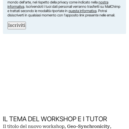
mondo dell'arte, nel rispetto della privacy come indicato nella
nostra
informativa
. Iscrivendoti i tuoi dati personali verranno trasferiti su MailChimp
e trattati secondo le modalità riportate in
questa informativa
. Potrai
disiscriverti in qualsiasi momento con l'apposito link presente nelle email.
Iscriviti
IL TEMA DEL WORKSHOP E I TUTOR
Il titolo del nuovo workshop,
Geo-Synchronicity
,