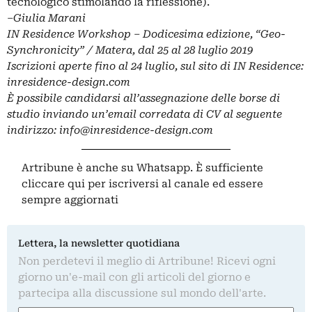
tecnologico stimolando la riflessione).
–
Giulia Marani
IN Residence Workshop – Dodicesima edizione, “Geo-
Synchronicity” / Matera, dal 25 al 28 luglio 2019
Iscrizioni aperte fino al 24 luglio, sul sito di IN Residence:
inresidence-design.com
È possibile candidarsi all’assegnazione delle borse di
studio inviando un’email corredata di CV al seguente
indirizzo:
info@inresidence-design.com
Artribune è anche su Whatsapp. È sufficiente
cliccare qui
per iscriversi al canale ed essere
sempre aggiornati
Lettera, la newsletter quotidiana
Non perdetevi il meglio di Artribune! Ricevi ogni
giorno un'e-mail con gli articoli del giorno e
partecipa alla discussione sul mondo dell'arte.