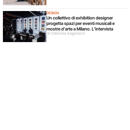
DESIGN
Un collettivo di exhibition designer
progetta spazi per eventi musicali e
mostre d’arte a Milano. L’intervista
di Caterina Angelucci