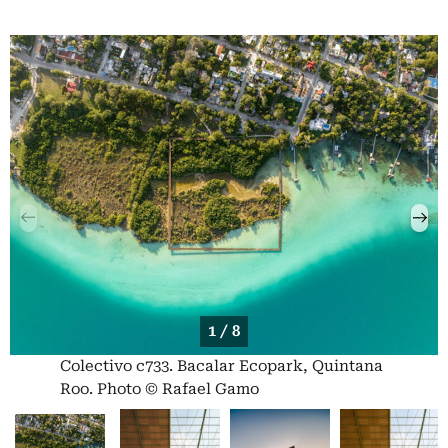
1 / 8
Colectivo c733. Bacalar Ecopark, Quintana
Roo. Photo © Rafael Gamo