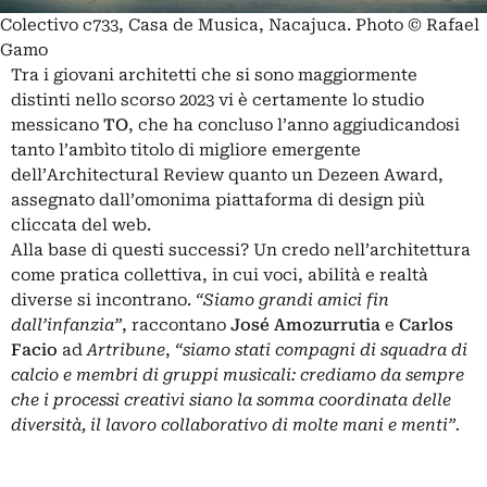
Colectivo c733, Casa de Musica, Nacajuca. Photo © Rafael
Gamo
Tra i giovani architetti che si sono maggiormente
distinti nello scorso 2023 vi è certamente lo studio
messicano
TO
, che ha concluso l’anno aggiudicandosi
tanto l’ambìto titolo di migliore emergente
dell’
Architectural Review
quanto un Dezeen Award,
assegnato dall’omonima piattaforma di design più
cliccata del web.
Alla base di questi successi? Un credo nell’architettura
come pratica collettiva, in cui voci, abilità e realtà
diverse si incontrano.
“Siamo grandi amici fin
dall’infanzia”
, raccontano
José Amozurrutia
e
Carlos
Facio
ad
Artribune
,
“siamo stati compagni di squadra di
calcio e membri di gruppi musicali: crediamo da sempre
che i processi creativi siano la somma coordinata delle
diversità, il lavoro collaborativo di molte mani e menti”.