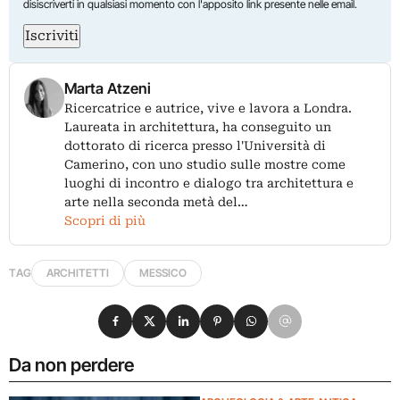
disiscriverti in qualsiasi momento con l'apposito link presente nelle email.
Iscriviti
Marta Atzeni
Ricercatrice e autrice, vive e lavora a Londra.
Laureata in architettura, ha conseguito un
dottorato di ricerca presso l'Università di
Camerino, con uno studio sulle mostre come
luoghi di incontro e dialogo tra architettura e
arte nella seconda metà del…
Scopri di più
TAG
ARCHITETTI
MESSICO
Condividi su Facebook
Condividi su X
Condividi su LinkedIn
Condividi su Pinterest
Condividi su WhatsApp
Condividi su Email
Da non perdere