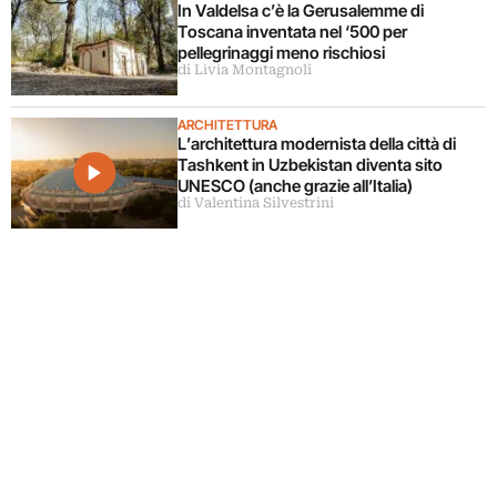
In Valdelsa c’è la Gerusalemme di
Toscana inventata nel ‘500 per
pellegrinaggi meno rischiosi
di Livia Montagnoli
ARCHITETTURA
L’architettura modernista della città di
Tashkent in Uzbekistan diventa sito
UNESCO (anche grazie all’Italia)
di Valentina Silvestrini