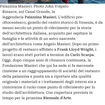
Palazzina Masieri. Photo John Volpato
Rinasce, sul Canal Grande, la
leggendaria
Palazzina
Masieri
. L’edificio pre-
ottocentesco, gioiello del centro storico di Venezia, è da
mezzo secolo un punto di riferimento per la storia
dell’architettura italiana, acquisito per ospitare la
famiglia e le attività di un astro nascente
dell’architettura come Angelo Masieri. Dopo un primo
progetto di restauro affidato a
Frank Lloyd Wright
, i
lavori erano stati portati a termine da
Carlo Scarpa
.
Oggi, dopo cinque anni di chiusura continuata, la
Fondazione Masieri che qui ha sede si fa mecenate
(insieme a un raggruppamento di società) del restauro
della palazzina e punta sia a riportare alla qualità
originale i materiali e i trattamenti degli interni sia a
rinnovarne il ruolo come punto di riferimento per lo
studio dell’architettura. Con riapertura prevista in
tempo per la prossima
Biennale
d’Arte
.