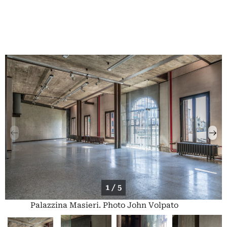
1 / 5
Palazzina Masieri. Photo John Volpato