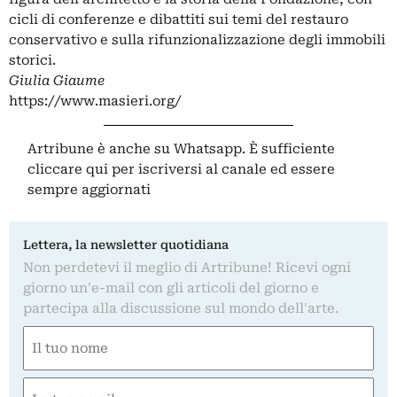
cicli di conferenze e dibattiti sui temi del restauro
conservativo e sulla rifunzionalizzazione degli immobili
storici.
Giulia Giaume
https://www.masieri.org/
Artribune è anche su Whatsapp. È sufficiente
cliccare qui
per iscriversi al canale ed essere
sempre aggiornati
Lettera, la newsletter quotidiana
Non perdetevi il meglio di Artribune! Ricevi ogni
giorno un'e-mail con gli articoli del giorno e
partecipa alla discussione sul mondo dell'arte.
Nome
(Obbligatorio)
Nome
Email