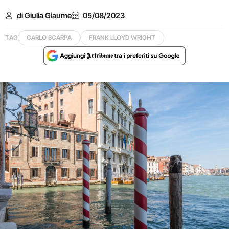
di Giulia Giaume
05/08/2023
TAG
CARLO SCARPA
FRANK LLOYD WRIGHT