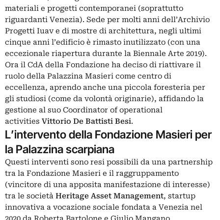
materiali e progetti contemporanei (soprattutto
riguardanti Venezia). Sede per molti anni dell’Archivio
Progetti Iuav e di mostre di architettura, negli ultimi
cinque anni l’edificio è rimasto inutilizzato (con una
eccezionale riapertura durante la Biennale Arte 2019).
Ora il CdA della Fondazione ha deciso di riattivare il
ruolo della Palazzina Masieri come centro di
eccellenza, aprendo anche una piccola foresteria per
gli studiosi (come da volontà originarie), affidando la
gestione al suo Coordinator of operational
activities
Vittorio De Battisti Besi
.
L’intervento della Fondazione Masieri per
la Palazzina scarpiana
Questi interventi sono resi possibili da una partnership
tra la Fondazione Masieri e il raggruppamento
(vincitore di una apposita manifestazione di interesse)
tra le società
Heritage
Asset
Management
, startup
innovativa a vocazione sociale fondata a Venezia nel
2020 da Roberta Bartolone e Giulio Mangano,