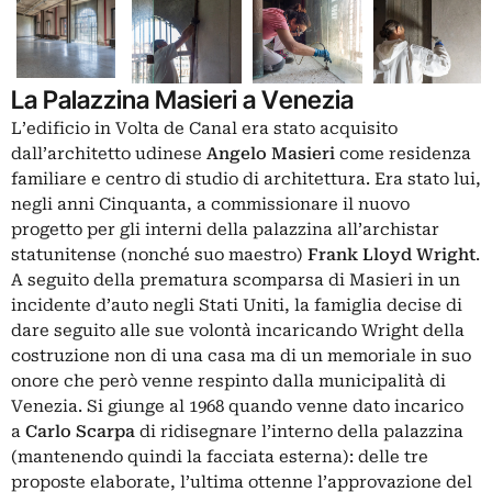
La Palazzina Masieri a Venezia
L’edificio in Volta de Canal era stato acquisito
dall’architetto udinese
Angelo
Masieri
come residenza
familiare e centro di studio di architettura. Era stato lui,
negli anni Cinquanta, a commissionare il nuovo
progetto per gli interni della palazzina all’archistar
statunitense (nonché suo maestro)
Frank Lloyd
Wright
.
A seguito della prematura scomparsa di Masieri in un
incidente d’auto negli Stati Uniti, la famiglia decise di
dare seguito alle sue volontà incaricando Wright della
costruzione non di una casa ma di un memoriale in suo
onore che però venne respinto dalla municipalità di
Venezia. Si giunge al 1968 quando venne dato incarico
a
Carlo
Scarpa
di ridisegnare l’interno della palazzina
(mantenendo quindi la facciata esterna): delle tre
proposte elaborate, l’ultima ottenne l’approvazione del