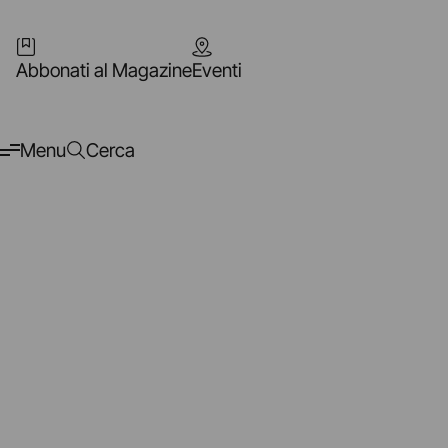
Abbonati al Magazine
Eventi
Menu
Cerca