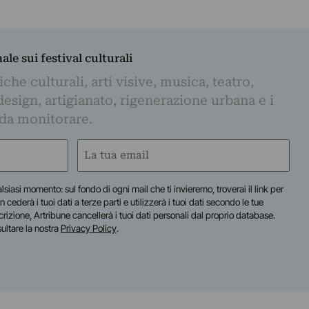
nale sui festival culturali
iche culturali, arti visive, musica, teatro,
design, artigianato, rigenerazione urbana e i
 da monitorare.
Email
(Required)
lsiasi momento: sul fondo di ogni mail che ti invieremo, troverai il link per
n cederà i tuoi dati a terze parti e utilizzerà i tuoi dati secondo le tue
scrizione, Artribune cancellerà i tuoi dati personali dal proprio database.
sultare la nostra
Privacy Policy
.