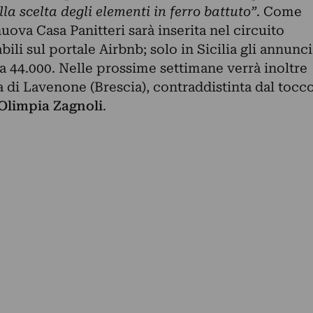
lla scelta degli elementi in ferro battuto”
.
Come
nuova Casa Panitteri sarà inserita nel circuito
ili sul portale Airbnb; solo in Sicilia gli annunci
a 44.000.
Nelle prossime settimane verrà inoltre
ta di Lavenone (Brescia), contraddistinta dal tocc
Olimpia Zagnoli
.