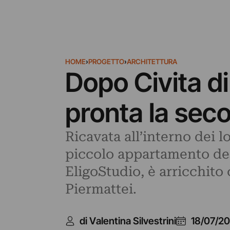
HOME
›
PROGETTO
›
ARCHITETTURA
Dopo Civita di
pronta la sec
Ricavata all’interno dei 
piccolo appartamento desti
EligoStudio, è arricchit
Piermattei.
di Valentina Silvestrini
18/07/20