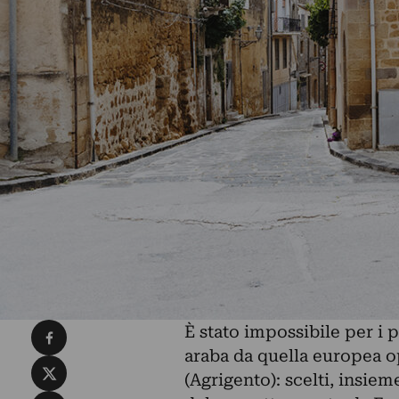
Condividi su Facebook
È stato impossibile per i p
araba da quella europea o
Condividi su X
(Agrigento): scelti, insieme