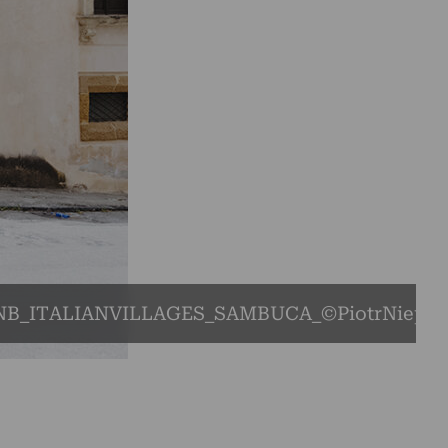
NB_ITALIANVILLAGES_SAMBUCA_©PiotrNiepsu