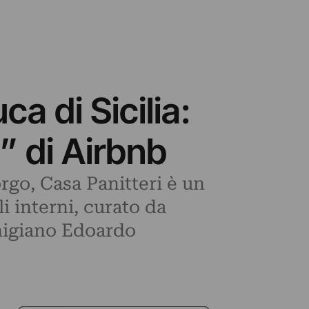
a di Sicilia:
” di Airbnb
rgo, Casa Panitteri è un
i interni, curato da
chigiano Edoardo