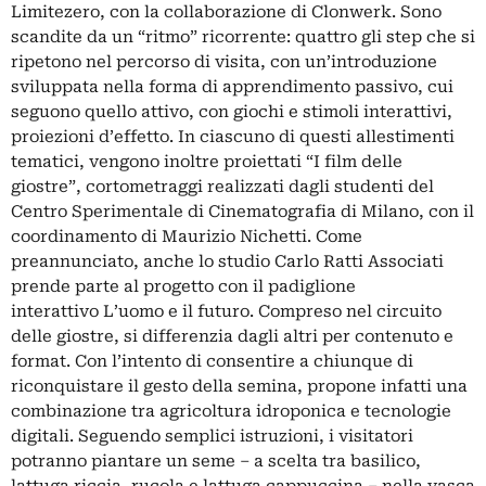
Limitezero, con la collaborazione di Clonwerk. Sono
scandite da un “ritmo” ricorrente: quattro gli step che si
ripetono nel percorso di visita, con un’introduzione
sviluppata nella forma di apprendimento passivo, cui
seguono quello attivo, con giochi e stimoli interattivi,
proiezioni d’effetto. In ciascuno di questi allestimenti
tematici, vengono inoltre proiettati “I film delle
giostre”, cortometraggi realizzati dagli studenti del
Centro Sperimentale di Cinematografia di Milano, con il
coordinamento di Maurizio Nichetti.
Come
preannunciato
, anche lo studio Carlo Ratti Associati
prende parte al progetto con il padiglione
interattivo L’uomo e il futuro. Compreso nel circuito
delle giostre, si differenzia dagli altri per contenuto e
format. Con l’intento di consentire a chiunque di
riconquistare il gesto della semina, propone infatti una
combinazione tra agricoltura idroponica e tecnologie
digitali. Seguendo semplici istruzioni, i visitatori
potranno piantare un seme – a scelta tra basilico,