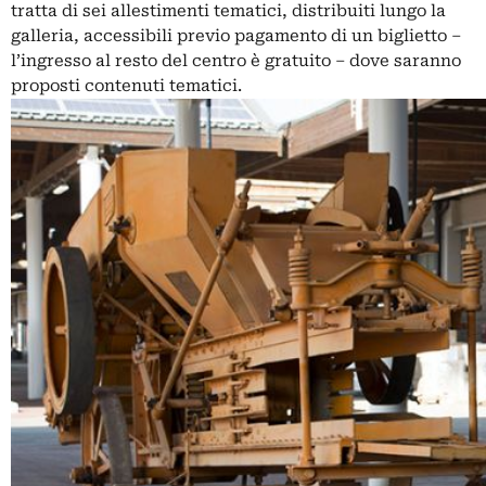
tratta di sei allestimenti tematici, distribuiti lungo la
galleria, accessibili previo pagamento di un biglietto –
l’ingresso al resto del centro è gratuito – dove saranno
proposti contenuti tematici.