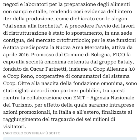
negozi e laboratori per la preparazione degli alimenti
con campi e stalle, rendendo così evidenza dell’intero
iter della produzione, come dichiarato con lo slogan
“dal seme alla forchetta”. A precedere l’avvio dei lavori
di ristrutturazione è stato lo spostamento, in una sede
contigua, del mercato ortofrutticolo; per le sue funzioni
è stata predisposta la Nuova Area Mercatale, attiva da
aprile 2016. Promosso dal Comune di Bologna, FICO fa
capo alla società omonima detenuta dal gruppo Eataly,
fondato da Oscar Farinetti, insieme a Coop Alleanza 3.0
e Coop Reno, cooperative di consumatori del sistema
Coop. Oltre alla nascita della fondazione omonima, sono
stati siglati accordi con partner pubblici; tra questi
rientra la collaborazione con ENIT – Agenzia Nazionale
del Turismo, per effetto della quale saranno intraprese
azioni promozionali, in Italia e all’estero, finalizzate al
raggiungimento del traguardo dei sei milioni di
visitatori.
L'ARTICOLO CONTINUA PIÙ SOTTO