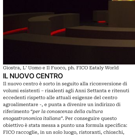
Giostra, L’ Uomo e Il Fuoco, ph. FICO Eataly World
IL NUOVO CENTRO
Il nuovo centro è sorto in seguito alla riconversione di
volumi esistenti – risalenti agli Anni Settanta e ritenuti
eccedenti rispetto alle attuali esigenze del centro
agroalimentare -, e punta a divenire un indirizzo di
riferimento
“per la conoscenza della cultura
enogastronomica italiana”
. Per conseguire questo
obiettivo è stata messa a punto una formula specifica:
FICO raccoglie, in un solo luogo, ristoranti, chioschi,