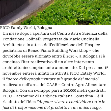
FICO Eataly World, Bologna
Un mese dopo l’apertura del
Centro Arti e Scienza della
Fondazione Golinelli progettata da Mario Cucinella
Architects
e in attesa dell’edificazione dell’Hospice
pediatrico di Renzo Piano Building Worskhop – che
dovrebbe essere ultimato entro il 2020 -, a Bologna si è
concluso l’iter realizzativo di un altro intervento
architettonico ampiamente annunciato. Dal prossimo 15
novembre entrerà infatti in attività FICO Eataly World,
il
“parco dell’agroalimentare più grande del mondo”
realizzato nell’area del CAAB – Centro Agro Alimentare
Bologna. Con un sviluppo pari a 100.000 metri quadrati,
FICO – acronimo di Fabbrica Italiana Contadina – è il
risultato dell’idea
“di poter vivere e condividere tutte le
fasi di trasformazione del prodotto in un unico luogo,