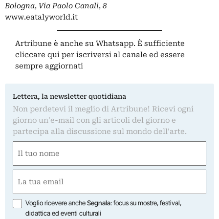
Bologna, Via Paolo Canali, 8
www.eatalyworld.it
Artribune è anche su Whatsapp. È sufficiente
cliccare qui
per iscriversi al canale ed essere
sempre aggiornati
Lettera, la newsletter quotidiana
Non perdetevi il meglio di Artribune! Ricevi ogni
giorno un'e-mail con gli articoli del giorno e
partecipa alla discussione sul mondo dell'arte.
Nome
(Obbligatorio)
Nome
Email
(Obbligatorio)
Opzioni
Voglio ricevere anche
Segnala
: focus su mostre, festival,
didattica ed eventi culturali