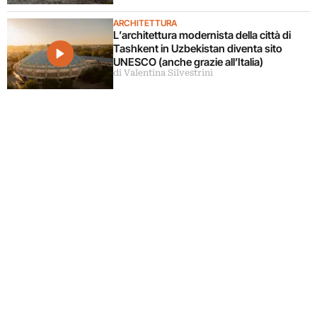
ARCHITETTURA
L’architettura modernista della città di
Tashkent in Uzbekistan diventa sito
UNESCO (anche grazie all’Italia)
di Valentina Silvestrini