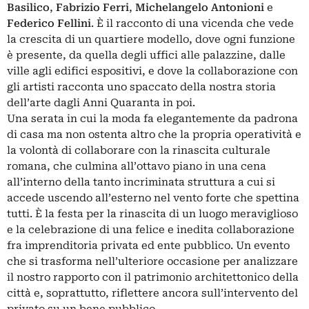
Basilico
,
Fabrizio
Ferri
,
Michelangelo Antonioni
e
Federico Fellini
. È il racconto di una vicenda che vede
la crescita di un quartiere modello, dove ogni funzione
è presente, da quella degli uffici alle palazzine, dalle
ville agli edifici espositivi, e dove la collaborazione con
gli artisti racconta uno spaccato della nostra storia
dell’arte dagli Anni Quaranta in poi.
Una serata in cui la moda fa elegantemente da padrona
di casa ma non ostenta altro che la propria operatività e
la volontà di collaborare con la rinascita culturale
romana, che culmina all’ottavo piano in una cena
all’interno della tanto incriminata struttura a cui si
accede uscendo all’esterno nel vento forte che spettina
tutti. È la festa per la rinascita di un luogo meraviglioso
e la celebrazione di una felice e inedita collaborazione
fra imprenditoria privata ed ente pubblico. Un evento
che si trasforma nell’ulteriore occasione per analizzare
il nostro rapporto con il patrimonio architettonico della
città e, soprattutto, riflettere ancora sull’intervento del
privato su un bene pubblico.