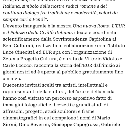
Italiana, simbolo delle nostre radici romane e del
continuo dialogo fra tradizione e modernità, valori da
sempre cari a Fendi
”.
L’evento inaugurale è la mostra
Una nuova Roma. L’EUR
e il Palazzo della Civiltà Italiana
: ideata e coordinata
scientificamente dalla Sovrintendenza Capitolina ai
Beni Culturali, realizzata in collaborazione con l’Istituto
Luce Cinecittà ed EUR spa con l’organizzazione di
Zétema Progetto Cultura, è curata da Vittorio Vidotto e
Carlo Lococo, racconta la storia dell’EUR dall’inizio ai
giorni nostri ed è aperta al pubblico gratuitamente fino
a marzo.
Duecento invitati scelti tra artisti, intellettuali e
rappresentanti della cultura, dell’arte e della moda
hanno così visitato un percorso espositivo fatto di
immagini fotografiche, bozzetti e grandi studi di
affreschi, progetti, studi scultorei e frame
cinematografici in cui compaiono i nomi di
Mario
Sironi
,
Gino Severini
,
Giuseppe Capogrossi
,
Gabriele