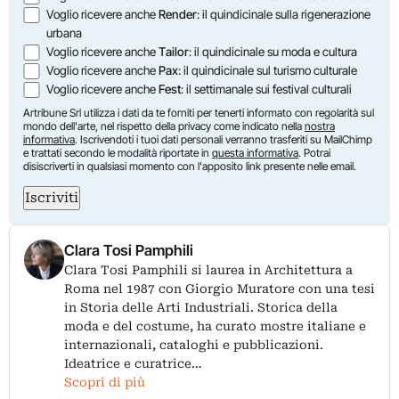
Voglio ricevere anche
Render
: il quindicinale sulla rigenerazione
urbana
Voglio ricevere anche
Tailor
: il quindicinale su moda e cultura
Voglio ricevere anche
Pax
: il quindicinale sul turismo culturale
Voglio ricevere anche
Fest
: il settimanale sui festival culturali
Artribune Srl utilizza i dati da te forniti per tenerti informato con regolarità sul
mondo dell'arte, nel rispetto della privacy come indicato nella
nostra
informativa
. Iscrivendoti i tuoi dati personali verranno trasferiti su MailChimp
e trattati secondo le modalità riportate in
questa informativa
. Potrai
disiscriverti in qualsiasi momento con l'apposito link presente nelle email.
Iscriviti
Clara Tosi Pamphili
Clara Tosi Pamphili si laurea in Architettura a
Roma nel 1987 con Giorgio Muratore con una tesi
in Storia delle Arti Industriali. Storica della
moda e del costume, ha curato mostre italiane e
internazionali, cataloghi e pubblicazioni.
Ideatrice e curatrice…
Scopri di più