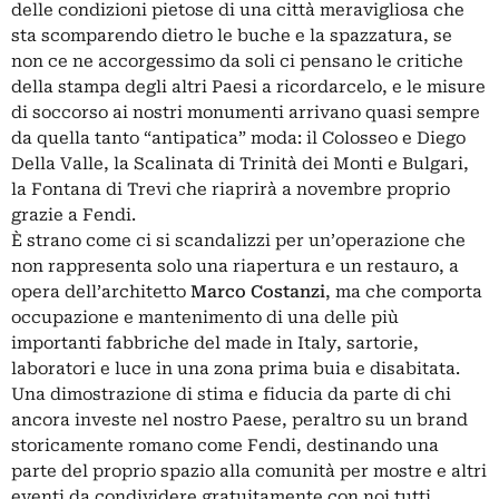
delle condizioni pietose di una città meravigliosa che
sta scomparendo dietro le buche e la spazzatura, se
non ce ne accorgessimo da soli ci pensano le critiche
della stampa degli altri Paesi a ricordarcelo, e le misure
di soccorso ai nostri monumenti arrivano quasi sempre
da quella tanto “antipatica” moda: il Colosseo e Diego
Della Valle, la Scalinata di Trinità dei Monti e Bulgari,
la Fontana di Trevi che riaprirà a novembre proprio
grazie a Fendi.
È strano come ci si scandalizzi per un’operazione che
non rappresenta solo una riapertura e un restauro, a
opera dell’architetto
Marco Costanzi
, ma che comporta
occupazione e mantenimento di una delle più
importanti fabbriche del made in Italy, sartorie,
laboratori e luce in una zona prima buia e disabitata.
Una dimostrazione di stima e fiducia da parte di chi
ancora investe nel nostro Paese, peraltro su un brand
storicamente romano come Fendi, destinando una
parte del proprio spazio alla comunità per mostre e altri
eventi da condividere gratuitamente con noi tutti.