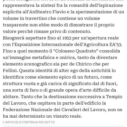
rappresentava la sintesi fra la romanità dell’ispirazione
esplicita all’Anfiteatro Flavio e la sperimentazione di un
volume in travertino che contiene un volume
trasparente non ebbe modo di dimostrare il proprio
valore perché rimase privo di contenuto.
Bisognerà aspettare fino al 1953 per un’apertura reale
con l’Esposizione Internazionale dell’Agricoltura EA’53.
Fino a quel momento il “Colosseo Quadrato” consolida
un’immagine metafisica e onirica, tanto da diventare
elemento scenografico sia per de Chirico che per
Fellini. Questa identità di alter ego della antichità lo
identifica come elemento epico di un futuro, come
struttura vuota e già carica di significato dal di fuori,
una sorta di faro o di grande opera d’arte difficile da
abitare. Tanto che la destinazione successiva a Tempio
del Lavoro, che ospitava in parte dell’edificio la
Federazione Nazionale dei Cavalieri del Lavoro, non ne
ha mai determinato un vissuto reale.
L'ARTICOLO CONTINUA PIÙ SOTTO