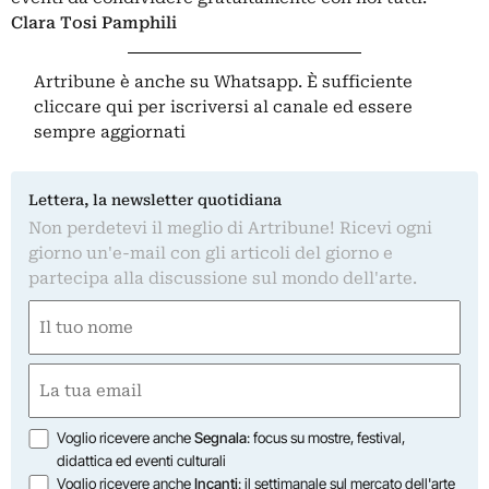
Clara Tosi Pamphili
Artribune è anche su Whatsapp. È sufficiente
cliccare qui
per iscriversi al canale ed essere
sempre aggiornati
Lettera, la newsletter quotidiana
Non perdetevi il meglio di Artribune! Ricevi ogni
giorno un'e-mail con gli articoli del giorno e
partecipa alla discussione sul mondo dell'arte.
Nome
(Required)
First
Email
(Required)
Opzioni
Voglio ricevere anche
Segnala
: focus su mostre, festival,
didattica ed eventi culturali
Voglio ricevere anche
Incanti
: il settimanale sul mercato dell'arte