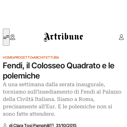
Artribune
HOME
›
PROGETTO
›
ARCHITETTURA
Fendi, il Colosseo Quadrato e le
polemiche
A una settimana dalla serata inaugurale,
torniamo sull’insediamento di Fendi al Palazzo
della Civiltà Italiana. Siamo a Roma,
precisamente all’Eur. E le polemiche non si
sono fatte attendere.
di Clara Tosi Pamphili
31/10/2015