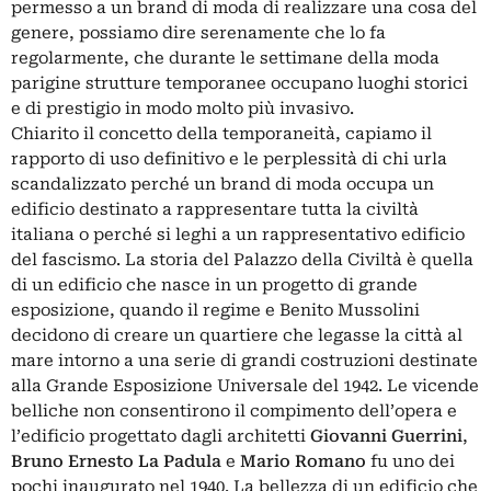
permesso a un brand di moda di realizzare una cosa del
genere, possiamo dire serenamente che lo fa
regolarmente, che durante le settimane della moda
parigine strutture temporanee occupano luoghi storici
e di prestigio in modo molto più invasivo.
Chiarito il concetto della temporaneità, capiamo il
rapporto di uso definitivo e le perplessità di chi urla
scandalizzato perché un brand di moda occupa un
edificio destinato a rappresentare tutta la civiltà
italiana o perché si leghi a un rappresentativo edificio
del fascismo. La storia del Palazzo della Civiltà è quella
di un edificio che nasce in un progetto di grande
esposizione, quando il regime e Benito Mussolini
decidono di creare un quartiere che legasse la città al
mare intorno a una serie di grandi costruzioni destinate
alla Grande Esposizione Universale del 1942. Le vicende
belliche non consentirono il compimento dell’opera e
l’edificio progettato dagli architetti
Giovanni Guerrini
,
Bruno Ernesto
La Padula
e
Mario Romano
fu uno dei
pochi inaugurato nel 1940. La bellezza di un edificio che