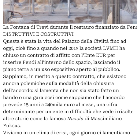
La Fontana di Trevi durante il restauro finanziato da Fen
DISTRUTTIVI E COSTRUTTIVI
Questa è stata la vita del Palazzo della Civiltà fino ad
oggi, cioè fino a quando nel 2013 la società LVMH ha
chiuso un contratto di affitto con l’Ente EUR per
inserire Fendi all’interno dello spazio, lasciando il
piano terra a un uso espositivo aperto al pubblico.
Sappiamo, in merito a questo contratto, che esistono
ancora polemiche sulla modalità della chiusura
dell’accordo: si lamenta che non sia stato fatto un
bando o una gara così come sappiamo che l’accordo
prevede 15 anni a 240mila euro al mese, una cifra
determinante per un ente in difficoltà che vede irrisolte
altre storie come la famosa
Nuvola
di Massimiliano
Fuksas.
Viviamo in un clima di crisi, ogni giorno ci lamentiamo