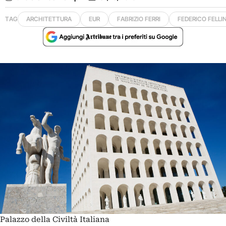
TAG
ARCHITETTURA
EUR
FABRIZIO FERRI
FEDERICO FELLIN
Palazzo della Civiltà Italiana