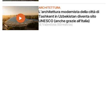
ARCHITETTURA
L’architettura modernista della città di
Tashkent in Uzbekistan diventa sito
UNESCO (anche grazie all’Italia)
di Valentina Silvestrini