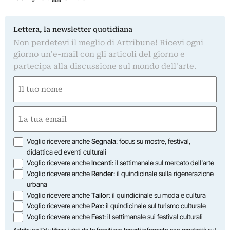
Lettera, la newsletter quotidiana
Non perdetevi il meglio di Artribune! Ricevi ogni
giorno un'e-mail con gli articoli del giorno e
partecipa alla discussione sul mondo dell'arte.
Nome
(Required)
First
Email
(Required)
Opzioni
Voglio ricevere anche
Segnala
: focus su mostre, festival,
didattica ed eventi culturali
Voglio ricevere anche
Incanti
: il settimanale sul mercato dell'arte
Voglio ricevere anche
Render
: il quindicinale sulla rigenerazione
urbana
Voglio ricevere anche
Tailor
: il quindicinale su moda e cultura
Voglio ricevere anche
Pax
: il quindicinale sul turismo culturale
Voglio ricevere anche
Fest
: il settimanale sui festival culturali