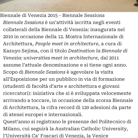
Biennale di Venezia 2015 - Biennale Sessions
Biennale Sessions
è un’attività iscritta negli eventi
collaterali della Biennale di Venezia: inaugurata nel
2010 in occasione della 12. Mostra Internazionale di
Architettura,
People meet in architecture
, a cura di
Kazuyo Sejima, con il titolo
Destination la Biennale di
Venezia:
universities meet in architecture
, dal 2011
assume l’attuale denominazione e si tiene ogni anno.
Scopo di
Biennale Sessions
è agevolare la visita
all’Esposizione per un pubblico in via di formazione
(studenti di facoltà d’arte e architettura e giovani
ricercatori): iniziativa che si è sviluppata velocemente
arrivando a toccare, in occasione della scorsa Biennale
di Architettura, la cifra record di 120 adesioni da parte
di atenei europei e internazionali.
Quest’anno si registrano le presenze del Politecnico di
Milano, cui seguirà la Australian Catholic University,
l’Università Ca’ Foscari di Venezia, la Venice