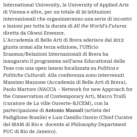
International University, la University of Applied Arts
di Vienna e altre, per un totale di 50 istituzioni
internazionali che organizzeranno una serie di incontri
e lezioni per tutta la durata di
All the World’s Futures
diretta da Okwui Enwezor.
L’Accademia di Belle Arti di Brera aderisce dal 2013:
giunta ormai alla terza edizione, l’Ufficio
Erasmus/Relazioni Internazionali di Brera ha
inaugurato il programma nell’area Educational delle
Tese con una open lesson focalizzata su
Politica e
Politiche Culturali
. Alla conferenza sono intervenuti
Massimo Mazzone (Accademia di Belle Arti di Brera),
Paolo Martore (NACCA – Network for new Approach for
the Conservation of Contemporary Art), Marco Trulli
(curatore de La ville Ouverte-BJCEM), con la
partecipazione di
Antonio Manuél
(artista del
Padiglione Brasile) e Luis Camillo Ozorio (Chief Curator
del MAM di Rio e docente al Philosophy Department
PUC di Rio de Janeiro).