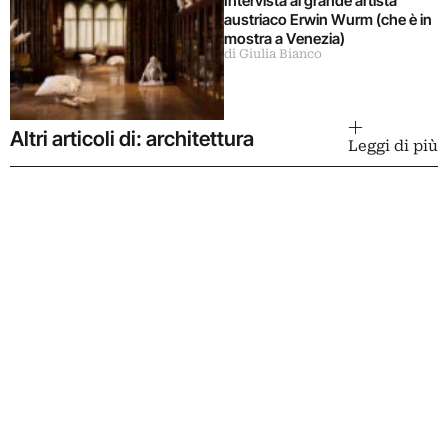
Intervista al grande artista
austriaco Erwin Wurm (che è in
mostra a Venezia)
di Giulia Bianco
Altri articoli di: architettura
Leggi di più