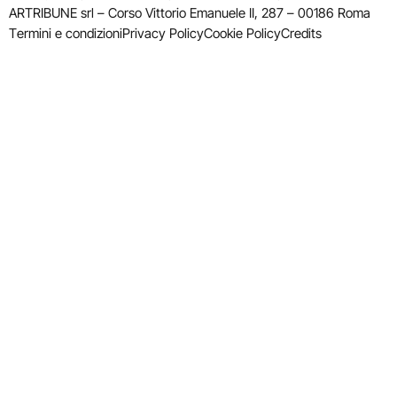
ARTRIBUNE srl – Corso Vittorio Emanuele II, 287 – 00186 Roma
Termini e condizioni
Privacy Policy
Cookie Policy
Credits