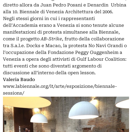
diretto allora da Juan Pedro Posani e Denardin Urbina
alla 10. Biennale di Venezia Architettura del 2006.
Negli stessi giorni in cui i rappresentanti
dell’Accademia erano a Venezia si sono tenute alcune
manifestazioni di protesta simultanee alla Biennale,
come il progetto
AB-Strike
, frutto della collaborazione
tra S.a.l.e. Docks e Macao, la protesta No Navi Grandi o
l’occupazione della Fondazione Peggy Guggenheim a
Venezia a opera degli attivisti di Gulf Labour Coalition:
tutti eventi che sono diventati argomento di
discussione all’interno della open lesson
.
Valeria Baudo
www.labiennale.org/it/arte/esposizione/biennale-
sessions/