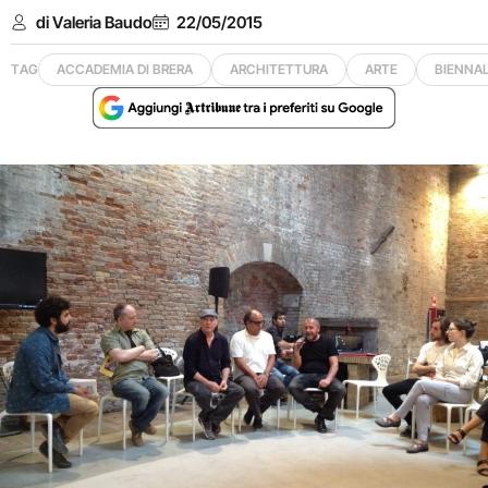
di Valeria Baudo
22/05/2015
TAG
ACCADEMIA DI BRERA
ARCHITETTURA
ARTE
BIENNAL