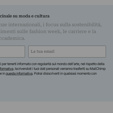
dicinale su moda e cultura
e internazionali, i focus sulla sostenibilità,
imenti sulle fashion week, le carriere e la
ccademica.
Email
(Required)
iti per tenerti informato con regolarità sul mondo dell'arte, nel rispetto della
nformativa
. Iscrivendoti i tuoi dati personali verranno trasferiti su MailChimp
te in
questa informativa
. Potrai disiscriverti in qualsiasi momento con