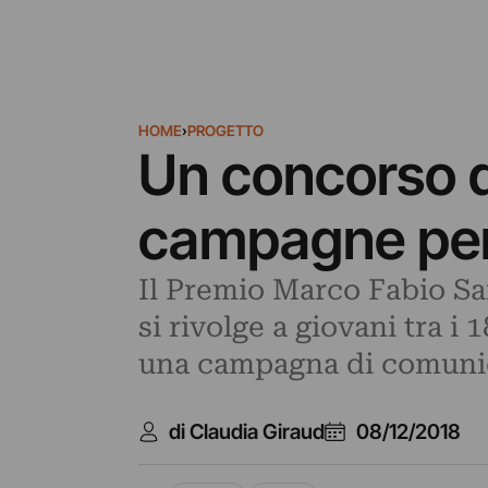
HOME
›
PROGETTO
Un concorso de
campagne per 
Il Premio Marco Fabio Sar
si rivolge a giovani tra i 
una campagna di comunica
di Claudia Giraud
08/12/2018