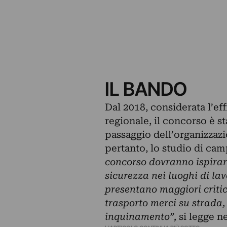
IL BANDO
Dal 2018, considerata l’effi
regionale, il concorso è st
passaggio dell’organizzazi
pertanto, lo studio di ca
concorso dovranno ispirars
sicurezza nei luoghi di lav
presentano maggiori criticità
trasporto merci su strada, 
inquinamento”,
si legge ne