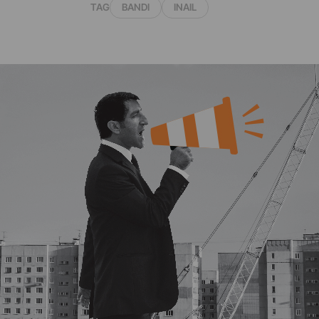
TAG
BANDI
INAIL