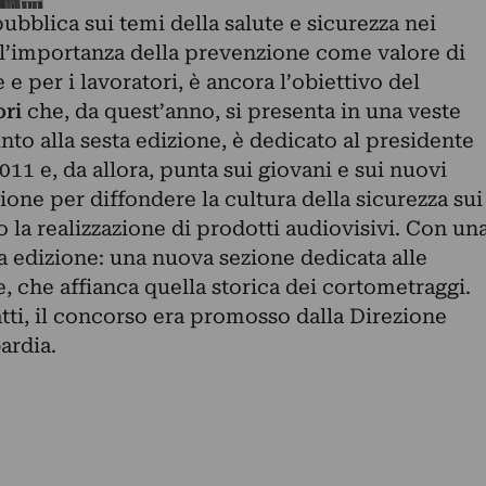
ubblica sui temi della salute e sicurezza nei
ull’importanza della prevenzione come valore di
e per i lavoratori, è ancora l’obiettivo del
ri
che, da quest’anno, si presenta in una veste
nto alla sesta edizione, è dedicato al presidente
1 e, da allora, punta sui giovani e sui nuovi
one per diffondere la cultura della sicurezza sui
o la realizzazione di prodotti audiovisivi. Con un
ta edizione: una nuova sezione dedicata alle
 che affianca quella storica dei cortometraggi.
atti, il concorso era promosso dalla Direzione
ardia.