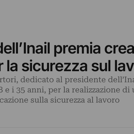
ll’Inail premia creat
la sicurezza sul la
tori, dedicato al presidente dell’I
18 e i 35 anni, per la realizzazione d
zione sulla sicurezza al lavoro