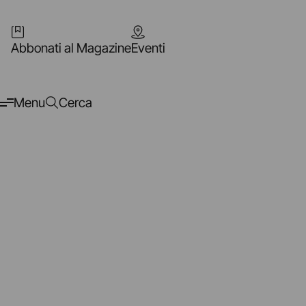
Abbonati al Magazine
Eventi
Menu
Cerca