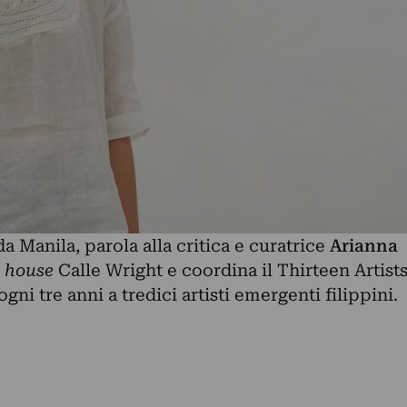
 da
Manila
, parola alla critica e curatrice
Arianna
t house
Calle Wright e coordina il Thirteen Artist
i tre anni a tredici artisti emergenti filippini.