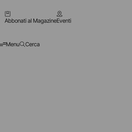
Abbonati al Magazine
Eventi
Menu
Cerca