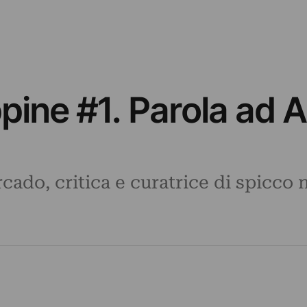
ippine #1. Parola ad 
cado, critica e curatrice di spicco 