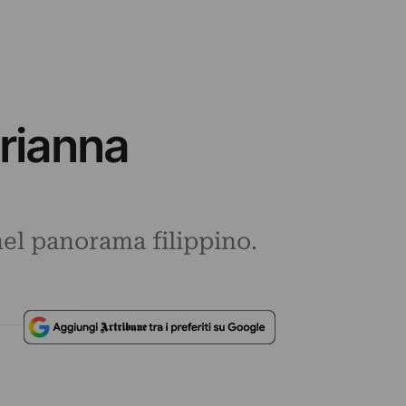
Arianna
nel panorama filippino.