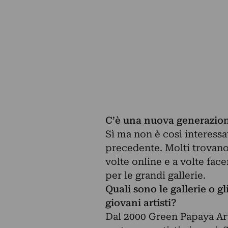
C’è una nuova generazione
Sì ma non è così interessat
precedente. Molti trovano 
volte online e a volte face
per le grandi gallerie.
Quali sono le gallerie o g
giovani artisti?
Dal 2000 Green Papaya Art