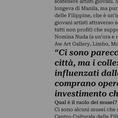
sostenere artisti giovani. Si
longeva di Manila, ma pur
delle Filippine, che è un’
giovani artisti attraverso 
tutti non profit) che sup
Nomina Nuda (a un’ora e m
Aw Art Gallery, Limbo, M
“
Ci sono parecch
città, ma i coll
influenzati dal
comprano opere
investimento ch
Qual è il ruolo dei musei?
Ci sono alcuni musei che s
Centro Culturale delle Fi