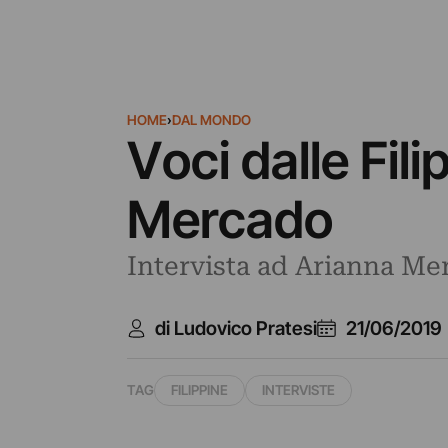
HOME
›
DAL MONDO
Voci dalle Fil
Mercado
Intervista ad Arianna Mer
di Ludovico Pratesi
21/06/2019
TAG
FILIPPINE
INTERVISTE