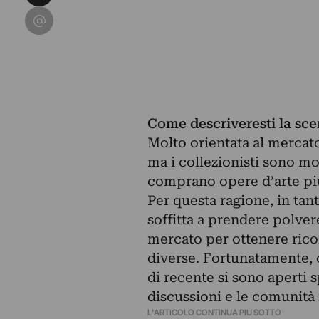
Condividi su Email
Come descriveresti la sce
Molto orientata al mercato.
ma i collezionisti sono mo
comprano opere d’arte pi
Per questa ragione, in tan
soffitta a prendere polvere
mercato per ottenere rico
diverse. Fortunatamente, 
di recente si sono aperti sp
discussioni e le comunità
L'ARTICOLO CONTINUA PIÙ SOTTO