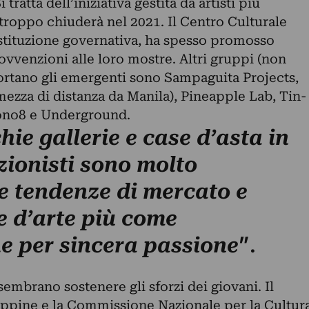
 tratta dell’iniziativa gestita da artisti più
troppo chiuderà nel 2021. Il Centro Culturale
istituzione governativa, ha spesso promosso
sovvenzioni alle loro mostre. Altri gruppi (non
portano gli emergenti sono Sampaguita Projects,
ezza di distanza da Manila), Pineapple Lab, Tin-
ono8 e Underground.
ie gallerie e case d’asta in
ezionisti sono molto
le tendenze di mercato e
 d’arte più come
”.
e per sincera passione
embrano sostenere gli sforzi dei giovani. Il
lippine e la Commissione Nazionale per la Cultur