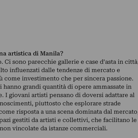
na artistica di Manila?
 Ci sono parecchie gallerie e case d’asta in città
lto influenzati dalle tendenze di mercato e
ù come investimento che per sincera passione.
ti hanno grandi quantità di opere ammassate in
. I giovani artisti pensano di doversi adattare al
noscimenti, piuttosto che esplorare strade
come risposta a una scena dominata dal mercato
azi gestiti da artisti e collettivi, che facilitano le
 non vincolate da istanze commerciali.