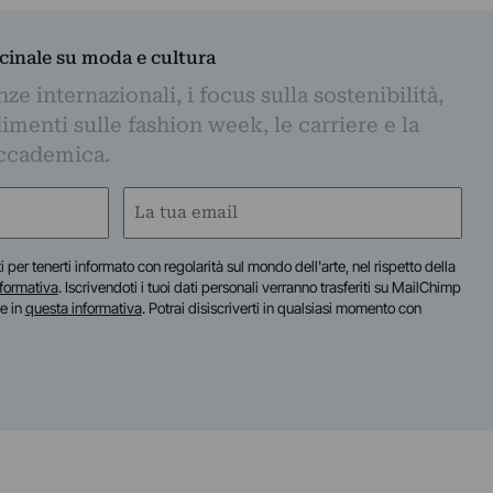
dicinale su moda e cultura
e internazionali, i focus sulla sostenibilità,
imenti sulle fashion week, le carriere e la
ccademica.
Email
(Obbligatorio)
iti per tenerti informato con regolarità sul mondo dell'arte, nel rispetto della
nformativa
. Iscrivendoti i tuoi dati personali verranno trasferiti su MailChimp
te in
questa informativa
. Potrai disiscriverti in qualsiasi momento con