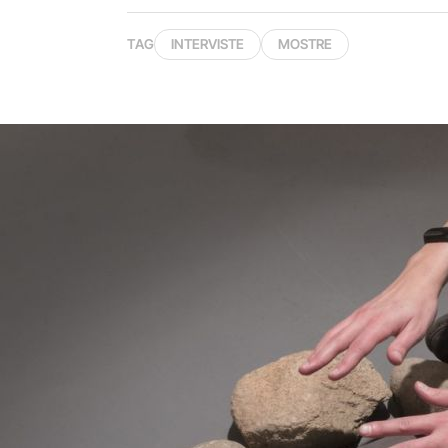
TAG
INTERVISTE
MOSTRE