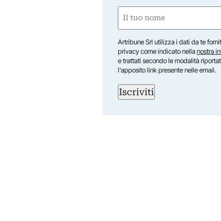
Nome
(Obbligatorio)
Nome
Artribune Srl utilizza i dati da te forn
privacy come indicato nella
nostra i
e trattati secondo le modalità riporta
l'apposito link presente nelle email.
Iscriviti