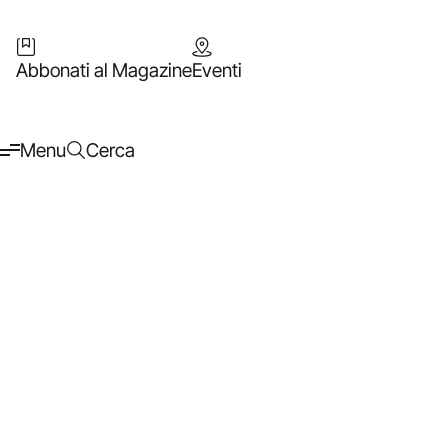
Abbonati al Magazine
Eventi
Menu
Cerca