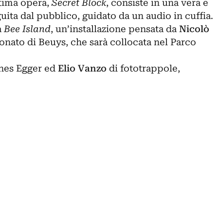
ltima opera,
Secret Block
, consiste in una vera e
ita dal pubblico, guidato da un audio in cuffia.
a
Bee Island
, un’installazione pensata da
Nicolò
onato di Beuys, che sarà collocata nel Parco
nes Egger ed
Elio Vanzo
di fototrappole,