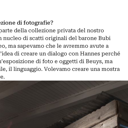
ezione di fotografie?
arte della collezione privata del nostro
un nucleo di scatti originali del barone Bubi
eo, ma sapevamo che le avremmo avute a
 l’idea di creare un dialogo con Hannes perché
’esposizione di foto e oggetti di Beuys, ma
ile, il linguaggio. Volevamo creare una mostra
e.