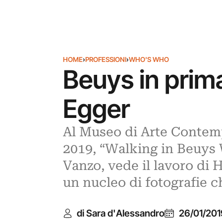
HOME
›
PROFESSIONI
›
WHO'S WHO
Beuys in prim
Egger
Al Museo di Arte Contemp
2019, “Walking in Beuys W
Vanzo, vede il lavoro di 
un nucleo di fotografie c
di Sara d'Alessandro
26/01/201