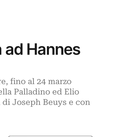
ta ad Hannes
e, fino al 24 marzo
lla Palladino ed Elio
a di Joseph Beuys e con