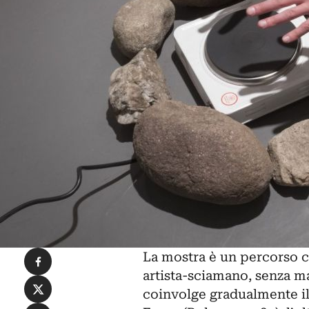
Condividi su Facebook
La mostra è un percorso ch
artista-sciamano, senza mai
Condividi su X
coinvolge gradualmente il