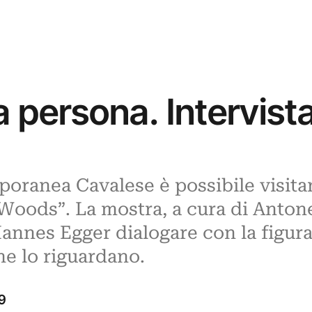
a persona. Intervis
oranea Cavalese è possibile visitar
oods”. La mostra, a cura di Antone
Hannes Egger dialogare con la figur
he lo riguardano.
9