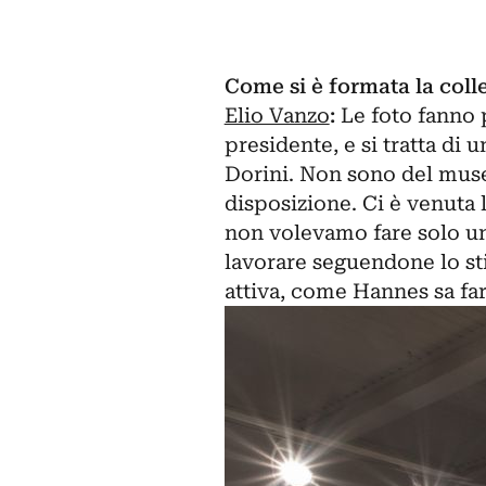
Come si è formata la coll
Elio Vanzo
:
Le foto fanno p
presidente, e si tratta di 
Dorini. Non sono del mus
disposizione. Ci è venuta
non volevamo fare solo un
lavorare seguendone lo st
attiva, come Hannes sa far