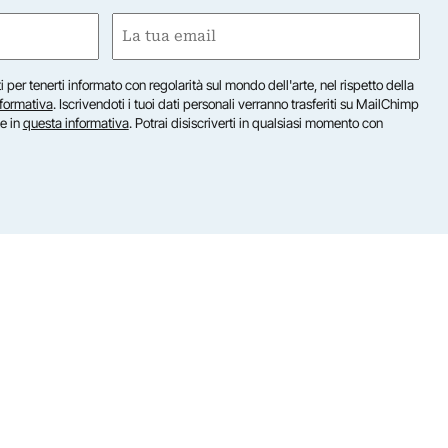
Email
(Obbligatorio)
iti per tenerti informato con regolarità sul mondo dell'arte, nel rispetto della
nformativa
. Iscrivendoti i tuoi dati personali verranno trasferiti su MailChimp
te in
questa informativa
. Potrai disiscriverti in qualsiasi momento con