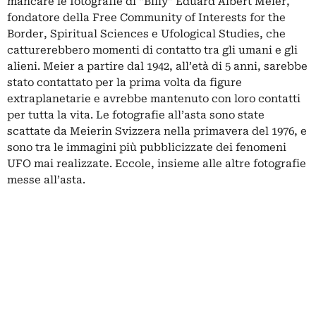
mancare le fotografie di “Billy” Eduard Albert Meier,
fondatore della Free Community of Interests for the
Border, Spiritual Sciences e Ufological Studies, che
catturerebbero momenti di contatto tra gli umani e gli
alieni. Meier a partire dal 1942, all’età di 5 anni, sarebbe
stato contattato per la prima volta da figure
extraplanetarie e avrebbe mantenuto con loro contatti
per tutta la vita. Le fotografie all’asta sono state
scattate da Meierin Svizzera nella primavera del 1976, e
sono tra le immagini più pubblicizzate dei fenomeni
UFO mai realizzate. Eccole, insieme alle altre fotografie
messe all’asta.