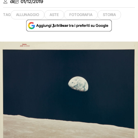
di
01/12/2019
TAG
ALLUNAGGIO
ASTE
FOTOGRAFIA
STORIA