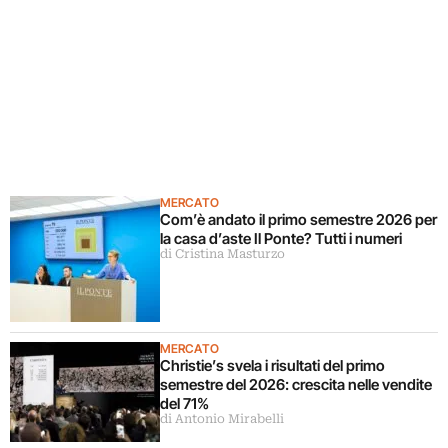
MERCATO
Com’è andato il primo semestre 2026 per
la casa d’aste Il Ponte? Tutti i numeri
di Cristina Masturzo
MERCATO
Christie’s svela i risultati del primo
semestre del 2026: crescita nelle vendite
del 71%
di Antonio Mirabelli