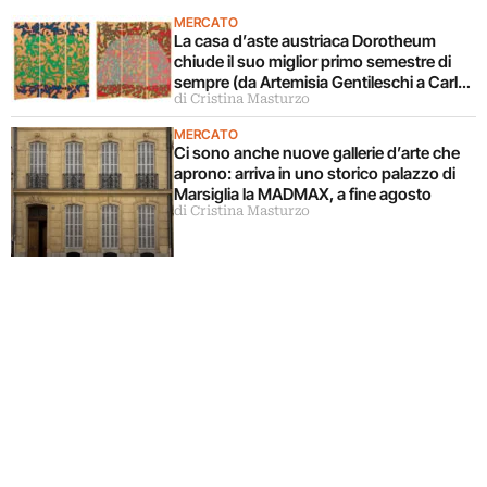
MERCATO
La casa d’aste austriaca Dorotheum
chiude il suo miglior primo semestre di
sempre (da Artemisia Gentileschi a Carla
di Cristina Masturzo
Accardi)
MERCATO
Ci sono anche nuove gallerie d’arte che
aprono: arriva in uno storico palazzo di
Marsiglia la MADMAX, a fine agosto
di Cristina Masturzo