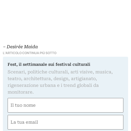
– Desirée Maida
L'ARTICOLO CONTINUA PIÙ SOTTO
Fest, il settimanale sui festival culturali
Scenari, politiche culturali, arti visive, musica,
teatro, architettura, design, artigianato,
rigenerazione urbana e i trend globali da
monitorare.
Nome
(Required)
First
Email
(Required)