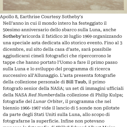
Apollo 8, Earthrise Courtesy Sotheby's
Nell’anno in cui il mondo intero ha festeggiato il
50esimo anniversario dello sbarco sulla Luna, anche
Sotheby’s
ricorda il fatidico 20 luglio 1969 organizzando
una speciale asta dedicata allo storico evento. Fino al 3
dicembre, sul sito della casa d’aste, sarà possibile
aggiudicarsi cimeli fotografici che ripercorrono le
tappe che hanno portato l’Uomo a fare il primo passo
sulla Luna e lo sviluppo del programma di ricerca
successivo all’Allunaggio. L’asta presenta fotografie
della collezione personale di
Bill Taub
, il primo
fotografo senior della NASA; un set di immagini ufficiali
della NASA
Red Number
dalla collezione di Philip Kulpa;
fotografie del
Lunar Orbiter
, il programma che nel
biennio 1966-1967 vide il lancio di 5 sonde non pilotate
da parte degli Stati Uniti sulla Luna, allo scopo di
fotografarne la superficie. Infine non potevano