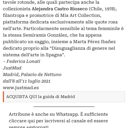
tavole rotonde, alle quali partecipa anche la
collezionista
Alejandra Castro Rioseco
(Chile, 1978),
filantropa e promotrice di Mia Art Collection,
piattaforma dedicata esclusivamente alle quote rosa
nell’arte. Particolarmente sensibile al tema femminile è
la stessa Semíramis González, che ha appena
pubblicato un saggio, insieme a Marta Pérez Ibañez
dedicato proprio alla “Disuguaglianza di genere nel
sistema dell’arte in Spagna”.
– Federica Lonati
JustMad
Madrid, Palacio de Nettuno
dall’8 all’11 luglio 2021
www.justmad.es
ACQUISTA QUI la guida di Madrid
Artribune è anche su Whatsapp. È sufficiente
cliccare qui
per iscriversi al canale ed essere
sempre aggiornati