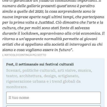
che ci garantisce un flusso di collezionisti importanti. Il
numero delle gallerie presenti quest’anno è peraltro
simile a quelle del 2020; la cosa sorprendente sono le
nuove imprese aperte negli ultimi tempi, che partecipano
per la prima volta a JustMad. Ciò dimostra che l’arte e la
cultura, che per molti sono stati fonte di salvezza
durante il lockdown, sopravvivano alla crisi economica. Il
ritorno a un’apparente normalità permette ai giovani
artisti che si appellano alla società di interrogarci su chi
siamo e cosa vogliamo essere in futuro”.
L'ARTICOLO CONTINUA PIÙ SOTTO
Fest, il settimanale sui festival culturali
Scenari, politiche culturali, arti visive, musica,
teatro, architettura, design, artigianato,
rigenerazione urbana e i trend globali da
monitorare.
Nome
(Obbligatorio)