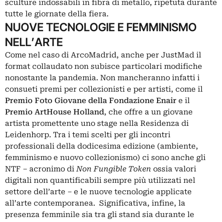
sculture indossabili in fibra di metallo, ripetuta durante
tutte le giornate della fiera.
NUOVE TECNOLOGIE E FEMMINISMO
NELL’ARTE
Come nel caso di ArcoMadrid, anche per JustMad il
format collaudato non subisce particolari modifiche
nonostante la pandemia. Non mancheranno infatti i
consueti premi per collezionisti e per artisti, come il
Premio Foto Giovane della Fondazione Enair
e il
Premio ArtHouse Holland
, che offre a un giovane
artista promettente uno stage nella Residenza di
Leidenhorp. Tra i temi scelti per gli incontri
professionali della dodicesima edizione (ambiente,
femminismo e nuovo collezionismo) ci sono anche gli
NTF – acronimo di
Non Fungible Token
ossia valori
digitali non quantificabili sempre più utilizzati nel
settore dell’arte – e le nuove tecnologie applicate
all’arte contemporanea. Significativa, infine, la
presenza femminile sia tra gli stand sia durante le