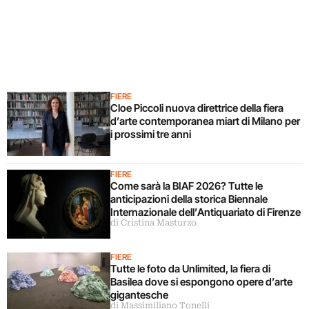
FIERE
Cloe Piccoli nuova direttrice della fiera
d’arte contemporanea miart di Milano per
i prossimi tre anni
FIERE
Come sarà la BIAF 2026? Tutte le
anticipazioni della storica Biennale
Internazionale dell’Antiquariato di Firenze
di Cristina Masturzo
FIERE
Tutte le foto da Unlimited, la fiera di
Basilea dove si espongono opere d’arte
gigantesche
di Massimiliano Tonelli