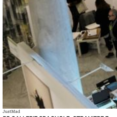
JustMad