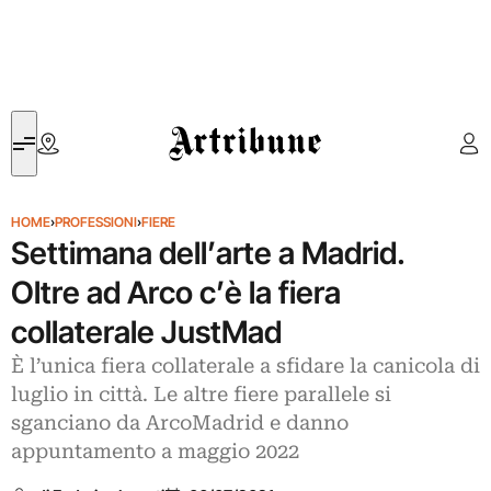
Artribune
HOME
›
PROFESSIONI
›
FIERE
Settimana dell’arte a Madrid.
Oltre ad Arco c’è la fiera
collaterale JustMad
È l’unica fiera collaterale a sfidare la canicola di
luglio in città. Le altre fiere parallele si
sganciano da ArcoMadrid e danno
appuntamento a maggio 2022