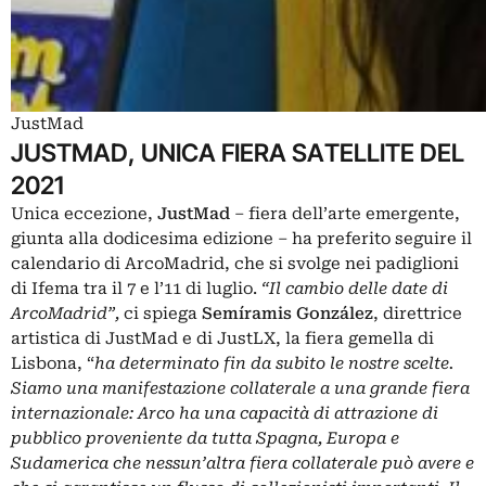
JustMad
JUSTMAD, UNICA FIERA SATELLITE DEL
2021
Unica eccezione,
JustMad
– fiera dell’arte emergente,
giunta alla dodicesima edizione – ha preferito seguire il
calendario di ArcoMadrid, che si svolge nei padiglioni
di Ifema tra il 7 e l’11 di luglio.
“Il cambio delle date di
ArcoMadrid”,
ci spiega
Semíramis González
, direttrice
artistica di JustMad e di JustLX, la fiera gemella di
Lisbona, “
ha determinato fin da subito le nostre scelte.
Siamo una manifestazione collaterale a una grande fiera
internazionale: Arco ha una capacità di attrazione di
pubblico proveniente da tutta Spagna, Europa e
Sudamerica che nessun’altra fiera collaterale può avere e