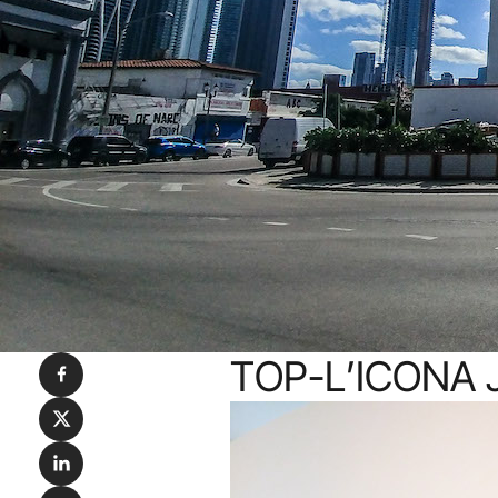
TOP-L’ICONA
Condividi su Facebook
Condividi su X
Condividi su LinkedIn