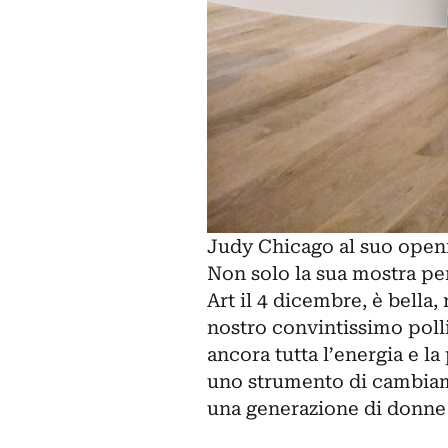
Judy Chicago al suo openi
Non solo la sua mostra pe
Art il 4 dicembre, è bella, 
nostro convintissimo polli
ancora tutta l’energia e la
uno strumento di cambiame
una generazione di donne 