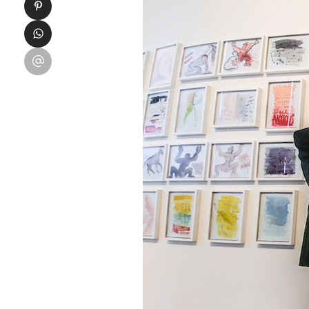
Condividi su Pinterest
Condividi su WhatsApp
Condividi su Email