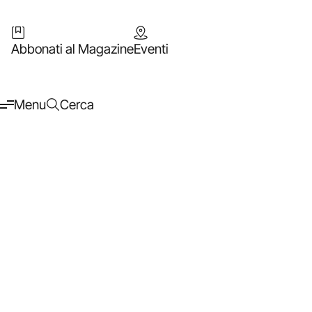
Abbonati al Magazine
Eventi
Menu
Cerca