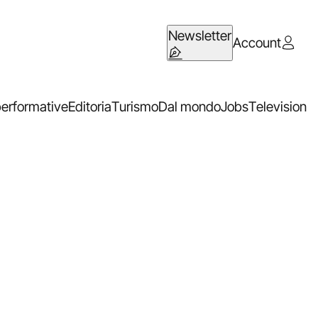
Newsletter
Account
performative
Editoria
Turismo
Dal mondo
Jobs
Television