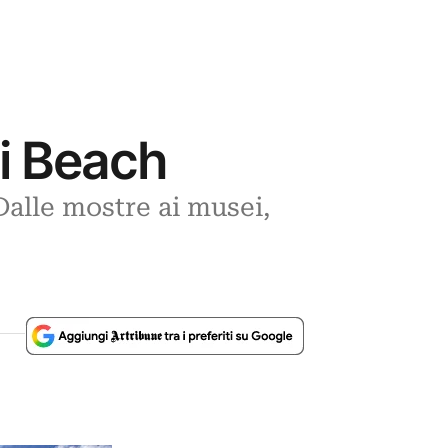
mi Beach
Dalle mostre ai musei,