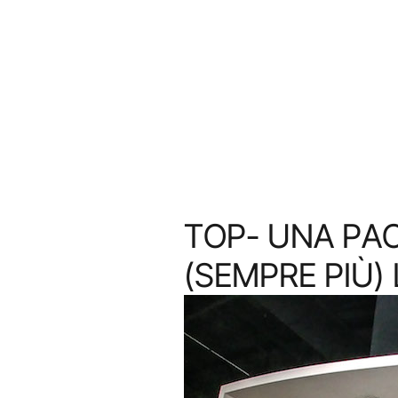
TOP- UNA PAO
(SEMPRE PIÙ)