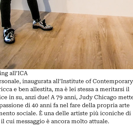
ng all’ICA
rsonale, inaugurata all’Institute of Contemporary
ricca e ben allestita, ma è lei stessa a meritarsi il
ce in su, anzi due! A 79 anni, Judy Chicago mett
 passione di 40 anni fa nel fare della propria arte
nto sociale. È una delle artiste più iconiche di
il cui messaggio è ancora molto attuale.