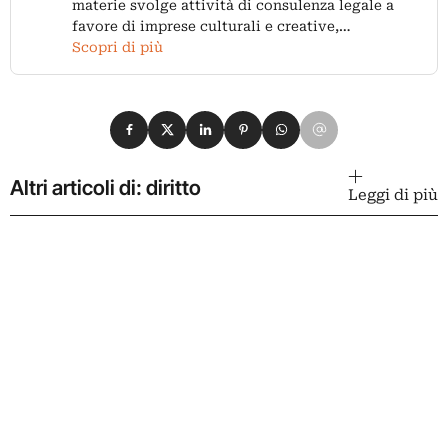
materie svolge attività di consulenza legale a
favore di imprese culturali e creative,…
Scopri di più
Condividi su Facebook
Condividi su X
Condividi su LinkedIn
Condividi su Pinterest
Condividi su WhatsApp
Condividi su Email
Altri articoli di: diritto
Leggi di più