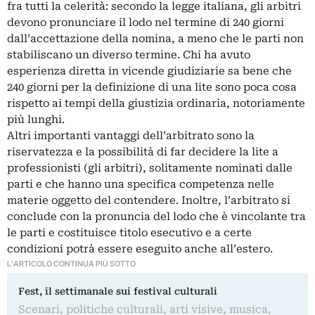
fra tutti la celerità: secondo la legge italiana, gli arbitri
devono pronunciare il lodo nel termine di 240 giorni
dall’accettazione della nomina, a meno che le parti non
stabiliscano un diverso termine. Chi ha avuto
esperienza diretta in vicende giudiziarie sa bene che
240 giorni per la definizione di una lite sono poca cosa
rispetto ai tempi della giustizia ordinaria, notoriamente
più lunghi.
Altri importanti vantaggi dell’arbitrato sono la
riservatezza e la possibilità di far decidere la lite a
professionisti (gli arbitri), solitamente nominati dalle
parti e che hanno una specifica competenza nelle
materie oggetto del contendere. Inoltre, l’arbitrato si
conclude con la pronuncia del lodo che è vincolante tra
le parti e costituisce titolo esecutivo e a certe
condizioni potrà essere eseguito anche all’estero.
L'ARTICOLO CONTINUA PIÙ SOTTO
Fest, il settimanale sui festival culturali
Scenari, politiche culturali, arti visive, musica,