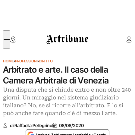
Artribune
HOME
›
PROFESSIONI
›
DIRITTO
Arbitrato e arte. Il caso della
Camera Arbitrale di Venezia
Una disputa che si chiude entro e non oltre 240
giorni. Un miraggio nel sistema giudiziario
italiano? No, se si ricorre all'arbitrato. E lo si
può anche fare quando c'è di mezzo l'arte.
di Raffaella Pellegrino
08/08/2020