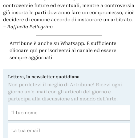
controversie future ed eventuali, mentre a controversia
già insorta le parti dovranno fare un compromesso, cioè
decidere di comune accordo di instaurare un arbitrato.
– Raffaella Pellegrino
Artribune è anche su Whatsapp. È sufficiente
cliccare qui
per iscriversi al canale ed essere
sempre aggiornati
Lettera, la newsletter quotidiana
Non perdetevi il meglio di Artribune! Ricevi ogni
giorno un'e-mail con gli articoli del giorno e
partecipa alla discussione sul mondo dell'arte.
Nome
(Required)
First
Email
(Required)