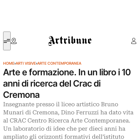
Artribune
HOME
›
ARTI VISIVE
›
ARTE CONTEMPORANEA
Arte e formazione. In un libro i 10
anni di ricerca del Crac di
Cremona
Insegnante presso il liceo artistico Bruno
Munari di Cremona, Dino Ferruzzi ha dato vita
al CRAC Centro Ricerca Arte Contemporanea.
Un laboratorio di idee che per dieci anni ha
ampliato gli orizzonti formativi dell’istituto