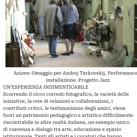
Azione-Omaggio per Andrej Tarkovskij, Performanc
installazione. Progetto Jazz
UN’ESPERIENZA INDIMENTICABILE
Scorrendo il ricco corredo fotografico, la varietà delle
iniziative, la rete di relazioni e collaborazioni, i
contributi critici, le testimonianze degli amici, viene
fuori un patrimonio pedagogico e artistico difficilmente
riscontrabile in altre realtà italiane, un esempio unico
di coerenza e dialogo tra arte, educazione e spazio
istituzionale. Tanti gli artisti e i curatori che hanno