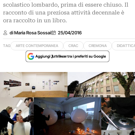
scolastico lombardo, prima di essere chiuso. Il
racconto di una preziosa attività decennale è
ora raccolto in un libro.
di Maria Rosa Sossai
25/04/2016
TAG
ARTE CONTEMPORANEA
CRAC
CREMONA
DIDATTIC