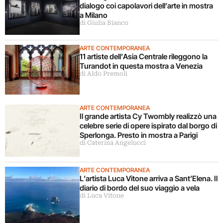
dialogo coi capolavori dell’arte in mostra
a Milano
di Giulia Bianco
ARTE CONTEMPORANEA
11 artiste dell’Asia Centrale rileggono la
Turandot in questa mostra a Venezia
di Aldo Premoli
ARTE CONTEMPORANEA
Il grande artista Cy Twombly realizzò una
celebre serie di opere ispirato dal borgo di
Sperlonga. Presto in mostra a Parigi
di Caterina Angelucci
ARTE CONTEMPORANEA
L’artista Luca Vitone arriva a Sant’Elena. Il
diario di bordo del suo viaggio a vela
di Luca Vitone