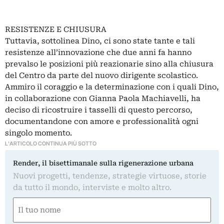
RESISTENZE E CHIUSURA
Tuttavia, sottolinea Dino, ci sono state tante e tali
resistenze all’innovazione che due anni fa hanno
prevalso le posizioni più reazionarie sino alla chiusura
del Centro da parte del nuovo dirigente scolastico.
Ammiro il coraggio e la determinazione con i quali Dino,
in collaborazione con Gianna Paola Machiavelli, ha
deciso di ricostruire i tasselli di questo percorso,
documentandone con amore e professionalità ogni
singolo momento.
L'ARTICOLO CONTINUA PIÙ SOTTO
Render, il bisettimanale sulla rigenerazione urbana
Nuovi progetti, tendenze, strategie virtuose, storie
da tutto il mondo, interviste e molto altro.
Nome
(Obbligatorio)