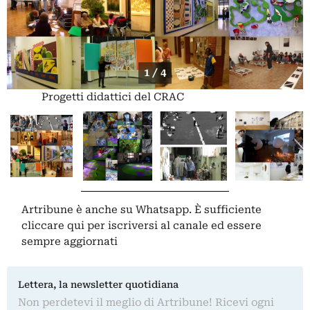
1 / 4
Progetti didattici del CRAC
Artribune è anche su Whatsapp. È sufficiente
cliccare qui
per iscriversi al canale ed essere
sempre aggiornati
Lettera, la newsletter quotidiana
Non perdetevi il meglio di Artribune! Ricevi ogni