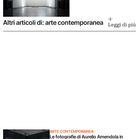
Altri articoli di: arte contemporanea
Leggi di più
ARTE CONTEMPORANEA
Le fotografie di Aurelio Amendola in