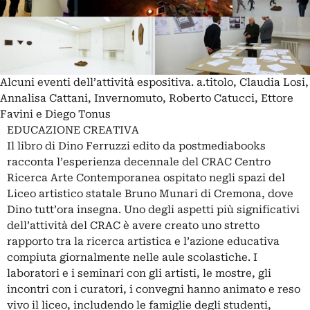
Alcuni eventi dell’attività espositiva. a.titolo, Claudia Losi,
Annalisa Cattani, Invernomuto, Roberto Catucci, Ettore
Favini e Diego Tonus
EDUCAZIONE CREATIVA
Il libro di Dino Ferruzzi edito da postmediabooks
racconta l’esperienza decennale del CRAC Centro
Ricerca Arte Contemporanea ospitato negli spazi del
Liceo artistico statale Bruno Munari di Cremona, dove
Dino tutt’ora insegna. Uno degli aspetti più significativi
dell’attività del CRAC è avere creato uno stretto
rapporto tra la ricerca artistica e l’azione educativa
compiuta giornalmente nelle aule scolastiche. I
laboratori e i seminari con gli artisti, le mostre, gli
incontri con i curatori, i convegni hanno animato e reso
vivo il liceo, includendo le famiglie degli studenti,