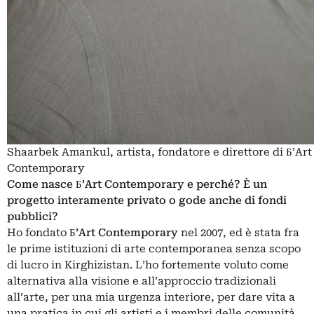
Shaarbek Amankul, artista, fondatore e direttore di Б’Ar
Contemporary
Come nasce Б’Art Contemporary e perché? È un
progetto interamente privato o gode anche di fondi
pubblici?
Ho fondato
Б’Art Contemporary
nel 2007, ed è stata fra
le prime istituzioni di arte contemporanea senza scopo
di lucro in Kirghizistan. L’ho fortemente voluto come
alternativa alla visione e all’approccio tradizionali
all’arte, per una mia urgenza interiore, per dare vita a
una pratica in cui gli artisti e i membri delle comunità