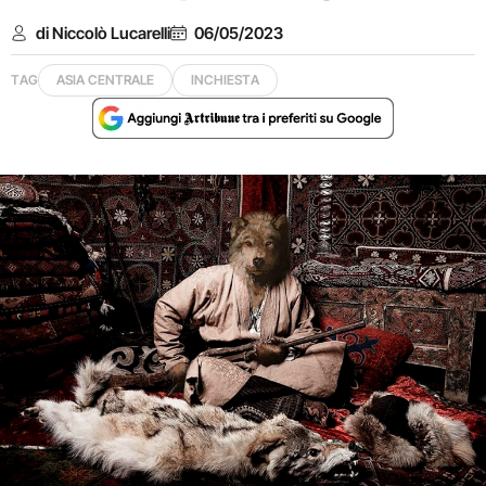
di Niccolò Lucarelli
06/05/2023
TAG
ASIA CENTRALE
INCHIESTA