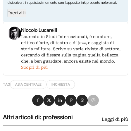
disiscriverti in qualsiasi momento con l'apposito link presente nelle email.
Iscriviti
Niccolò Lucarelli
Laureato in Studi Internazionali, è curatore,
critico d’arte, di teatro e di jazz, e saggista di
storia militare. Scrive su varie riviste di settore,
cercando di fissare sulla pagina quella bellezza
che, a ben guardare, ancora esiste nel mondo.
Scopri di più
TAG
ASIA CENTRALE
INCHIESTA
Condividi su Facebook
Condividi su X
Condividi su LinkedIn
Condividi su Pinterest
Condividi su WhatsApp
Condividi su Email
Altri articoli di: professioni
Leggi di più