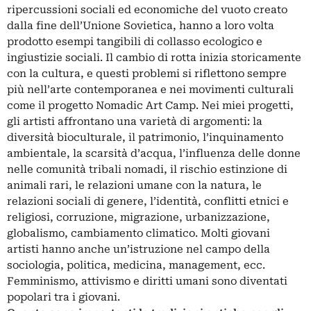
ripercussioni sociali ed economiche del vuoto creato
dalla fine dell’Unione Sovietica, hanno a loro volta
prodotto esempi tangibili di collasso ecologico e
ingiustizie sociali. Il cambio di rotta inizia storicamente
con la cultura, e questi problemi si riflettono sempre
più nell’arte contemporanea e nei movimenti culturali
come il progetto Nomadic Art Camp. Nei miei progetti,
gli artisti affrontano una varietà di argomenti: la
diversità bioculturale, il patrimonio, l’inquinamento
ambientale, la scarsità d’acqua, l’influenza delle donne
nelle comunità tribali nomadi, il rischio estinzione di
animali rari, le relazioni umane con la natura, le
relazioni sociali di genere, l’identità, conflitti etnici e
religiosi, corruzione, migrazione, urbanizzazione,
globalismo, cambiamento climatico. Molti giovani
artisti hanno anche un’istruzione nel campo della
sociologia, politica, medicina, management, ecc.
Femminismo, attivismo e diritti umani sono diventati
popolari tra i giovani.