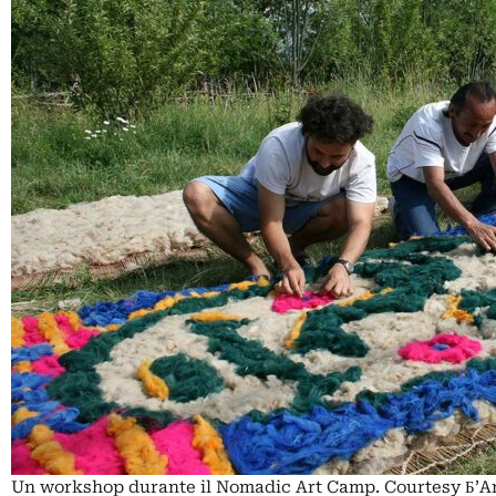
Un workshop durante il Nomadic Art Camp. Courtesy Б’A