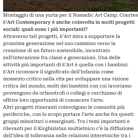
Montaggio di una yurta per il Nomadic Art Camp. Courte
Б’Art Contemporary è anche coinvolta in molti progetti
sociali: quali sono i più importanti?
Attraverso tali progetti, Б’Art mira a supportare la
prossima generazione nel suo cammino verso la
creazione di un futuro sostenibile, incentrato
sull’interazione fra classi e generazioni. Una delle
attività più importanti di Б’Art è quella con i bambini:
Б’Art riconosce il significato dell’infanzia come
momento critico nella vita per sviluppare una visione
critica del mondo; molti dei bambini con cui lavoriamo
provengono da orfanotrofi o collegi e cerchiamo di
offrire loro opportunità di conoscere l’arte.
Altri progetti itineranti coinvolgono le comunità più
periferiche, con lo scopo portare l’arte anche fra questi
gruppi minoritari o emarginati. Tra i temi importanti e
rilevanti per il Kirghizistan multietnico c’è la diffusione
dell’idea di tolleranza nelle relazioni interetniche tra i