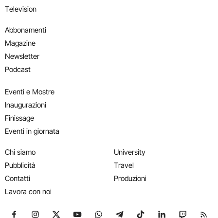
Television
Abbonamenti
Magazine
Newsletter
Podcast
Eventi e Mostre
Inaugurazioni
Finissage
Eventi in giornata
Chi siamo
University
Pubblicità
Travel
Contatti
Produzioni
Lavora con noi
Seguici su Facebook
Seguici su Instagram
Seguici su X
Seguici su YouTube
Seguici su WhatsApp
Seguici su Telegram
Seguici su TikTok
Seguici su Link
Seguici su
Segui