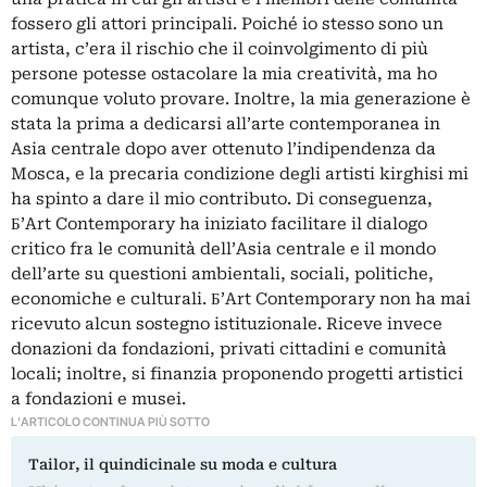
fossero gli attori principali. Poiché io stesso sono un
artista, c’era il rischio che il coinvolgimento di più
persone potesse ostacolare la mia creatività, ma ho
comunque voluto provare. Inoltre, la mia generazione è
stata la prima a dedicarsi all’arte contemporanea in
Asia centrale dopo aver ottenuto l’indipendenza da
Mosca, e la precaria condizione degli artisti kirghisi mi
ha spinto a dare il mio contributo. Di conseguenza,
Б’Art Contemporary ha iniziato facilitare il dialogo
critico fra le comunità dell’Asia centrale e il mondo
dell’arte su questioni ambientali, sociali, politiche,
economiche e culturali. Б’Art Contemporary non ha mai
ricevuto alcun sostegno istituzionale. Riceve invece
donazioni da fondazioni, privati cittadini e comunità
locali; inoltre, si finanzia proponendo progetti artistici
a fondazioni e musei.
L'ARTICOLO CONTINUA PIÙ SOTTO
Tailor, il quindicinale su moda e cultura