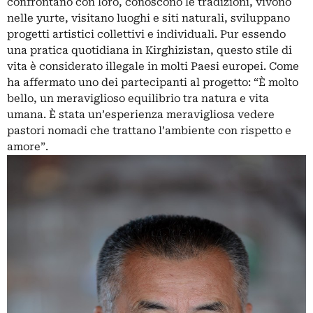
confrontano con loro, conoscono le tradizioni, vivono
nelle yurte, visitano luoghi e siti naturali, sviluppano
progetti artistici collettivi e individuali. Pur essendo
una pratica quotidiana in Kirghizistan, questo stile di
vita è considerato illegale in molti Paesi europei. Come
ha affermato uno dei partecipanti al progetto: “È molto
bello, un meraviglioso equilibrio tra natura e vita
umana. È stata un’esperienza meravigliosa vedere
pastori nomadi che trattano l’ambiente con rispetto e
amore”.