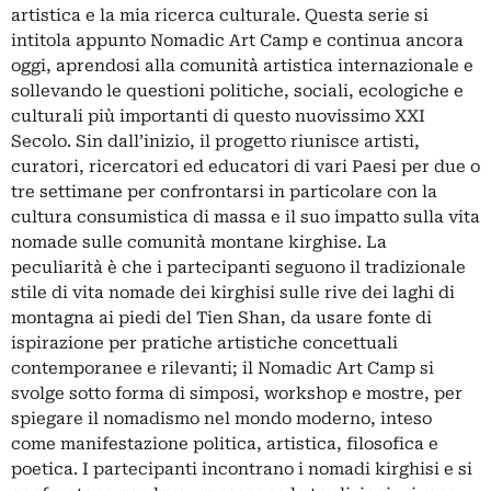
artistica e la mia ricerca culturale. Questa serie si
intitola appunto Nomadic Art Camp e continua ancora
oggi, aprendosi alla comunità artistica internazionale e
sollevando le questioni politiche, sociali, ecologiche e
culturali più importanti di questo nuovissimo XXI
Secolo. Sin dall’inizio, il progetto riunisce artisti,
curatori, ricercatori ed educatori di vari Paesi per due o
tre settimane per confrontarsi in particolare con la
cultura consumistica di massa e il suo impatto sulla vita
nomade sulle comunità montane kirghise. La
peculiarità è che i partecipanti seguono il tradizionale
stile di vita nomade dei kirghisi sulle rive dei laghi di
montagna ai piedi del Tien Shan, da usare fonte di
ispirazione per pratiche artistiche concettuali
contemporanee e rilevanti; il Nomadic Art Camp si
svolge sotto forma di simposi, workshop e mostre, per
spiegare il nomadismo nel mondo moderno, inteso
come manifestazione politica, artistica, filosofica e
poetica. I partecipanti incontrano i nomadi kirghisi e si