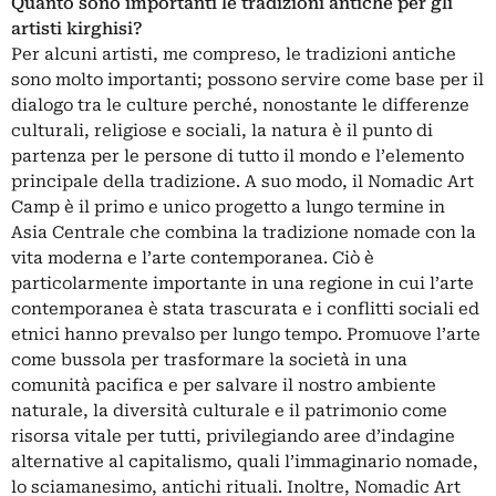
Quanto sono importanti le tradizioni antiche per gli
artisti kirghisi?
Per alcuni artisti, me compreso, le tradizioni antiche
sono molto importanti; possono servire come base per il
dialogo tra le culture perché, nonostante le differenze
culturali, religiose e sociali, la natura è il punto di
partenza per le persone di tutto il mondo e l’elemento
principale della tradizione. A suo modo, il Nomadic Art
Camp è il primo e unico progetto a lungo termine in
Asia Centrale che combina la tradizione nomade con la
vita moderna e l’arte contemporanea. Ciò è
particolarmente importante in una regione in cui l’arte
contemporanea è stata trascurata e i conflitti sociali ed
etnici hanno prevalso per lungo tempo. Promuove l’arte
come bussola per trasformare la società in una
comunità pacifica e per salvare il nostro ambiente
naturale, la diversità culturale e il patrimonio come
risorsa vitale per tutti, privilegiando aree d’indagine
alternative al capitalismo, quali l’immaginario nomade,
lo sciamanesimo, antichi rituali. Inoltre, Nomadic Art