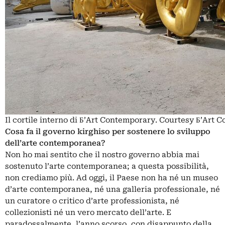
Il cortile interno di Б’Art Contemporary. Courtesy Б’Art
Cosa fa il governo kirghiso per sostenere lo sviluppo
dell’arte contemporanea?
Non ho mai sentito che il nostro governo abbia mai
sostenuto l’arte contemporanea; a questa possibilità,
non crediamo più. Ad oggi, il Paese non ha né un museo
d’arte contemporanea, né una galleria professionale, né
un curatore o critico d’arte professionista, né
collezionisti né un vero mercato dell’arte. E
paradossalmente, l’anno scorso, con disappunto della