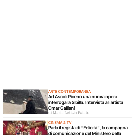
ARTE CONTEMPORANEA
Ad Ascoli Piceno una nuova opera
interroga la Sibilla. Intervista all’artista
Omar Galliani
di Maria Letizia Paiato
CINEMA & TV
Parla il regista di “Felicità”, la campagna
di comunicazione del Ministero della