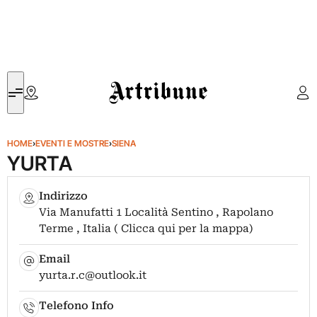
Artribune
HOME
›
EVENTI E MOSTRE
›
SIENA
YURTA
Indirizzo
Via Manufatti 1 Località Sentino , Rapolano
Terme , Italia ( Clicca qui per la mappa)
Email
yurta.r.c@outlook.it
Telefono Info