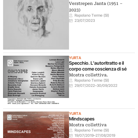
Verstrepen Janta (1951 –
2023)
Rapolano Terme (SI)
23/07/2023
YURTA
Specchio. L'autoritratto e il
corpo come coscienza di sé
Mostra collettiva.
Rapolano Terme (SI)
29/07/2022
–
30/09/2022
YURTA
Mindscapes
Mostra collettiva
Rapolano Terme (SI)
19/07/2019
–
27/08/2019