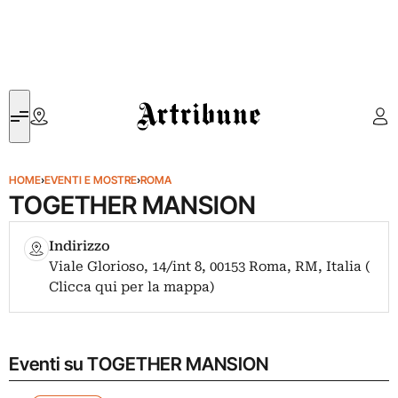
Artribune
HOME
›
EVENTI E MOSTRE
›
ROMA
TOGETHER MANSION
Indirizzo
Viale Glorioso, 14/int 8, 00153 Roma, RM, Italia (
Clicca qui per la mappa)
Eventi su TOGETHER MANSION