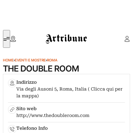
Artribune
HOME
›
EVENTI E MOSTRE
›
ROMA
THE DOUBLE ROOM
Indirizzo
Via degli Ausoni 5, Roma, Italia ( Clicca qui per
la mappa)
Sito web
http://www.thedoubleroom.com
Telefono Info