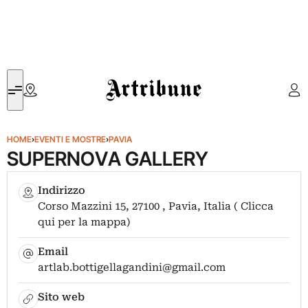
Artribune
HOME
›
EVENTI E MOSTRE
›
PAVIA
SUPERNOVA GALLERY
Indirizzo
Corso Mazzini 15, 27100 , Pavia, Italia ( Clicca
qui per la mappa)
Email
artlab.bottigellagandini@gmail.com
Sito web