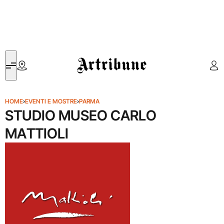
Artribune
HOME
›
EVENTI E MOSTRE
›
PARMA
STUDIO MUSEO CARLO
MATTIOLI