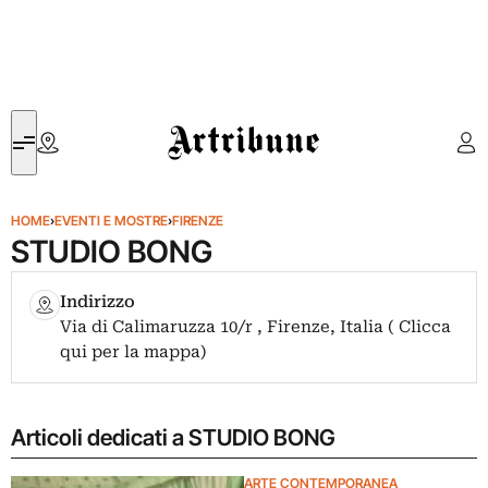
Artribune
HOME
›
EVENTI E MOSTRE
›
FIRENZE
STUDIO BONG
Indirizzo
Via di Calimaruzza 10/r , Firenze, Italia ( Clicca
qui per la mappa)
Articoli dedicati a STUDIO BONG
ARTE CONTEMPORANEA