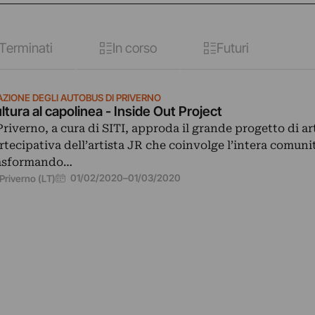
Terminati
In corso
Futuri
AZIONE DEGLI AUTOBUS DI PRIVERNO
ltura al capolinea - Inside Out Project
Priverno, a cura di SITI, approda il grande progetto di ar
rtecipativa dell’artista JR che coinvolge l’intera comuni
asformando…
01/02/2020
–
01/03/2020
Priverno (LT)