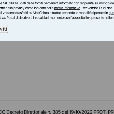
e Srl utilizza i dati da te forniti per tenerti informato con regolarità sul mondo del
petto della privacy come indicato nella
nostra informativa
. Iscrivendoti i tuoi dati
i verranno trasferiti su MailChimp e trattati secondo le modalità riportate in
que
tiva
. Potrai disiscriverti in qualsiasi momento con l'apposito link presente nelle 
viti
am
ok
inkedIn
su Twitch
ci su Rss
o TOCC Decreto Direttoriale n. 385 del 19/10/2022 