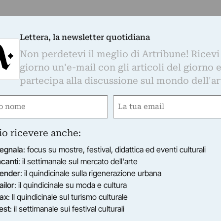
Lettera, la newsletter quotidiana
Non perdetevi il meglio di Artribune! Ricevi
giorno un'e-mail con gli articoli del giorno 
partecipa alla discussione sul mondo dell'ar
e
Email
gatorio)
(Obbligatorio)
io ricevere anche:
egnala
: focus su mostre, festival, didattica ed eventi culturali
ncanti
: il settimanale sul mercato dell'arte
ender
: il quindicinale sulla rigenerazione urbana
ailor
: il quindicinale su moda e cultura
ax
: Il quindicinale sul turismo culturale
est
: il settimanale sui festival culturali