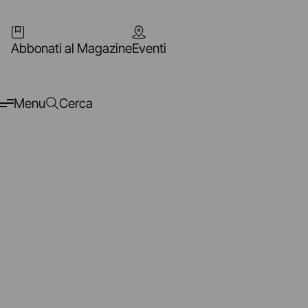
Abbonati al Magazine
Eventi
Menu
Cerca