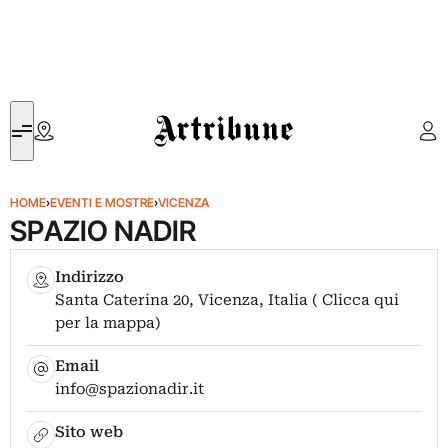
Artribune
HOME
›
EVENTI E MOSTRE
›
VICENZA
SPAZIO NADIR
Indirizzo
Santa Caterina 20, Vicenza, Italia ( Clicca qui
per la mappa)
Email
info@spazionadir.it
Sito web