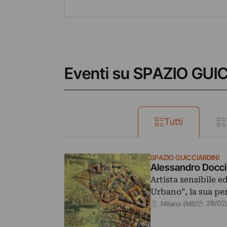
Eventi su SPAZIO GUI
Tutti
SPAZIO GUICCIARDINI
Alessandro Docci
Artista sensibile 
Urbano”, la sua pe
28/02
Milano (MI)