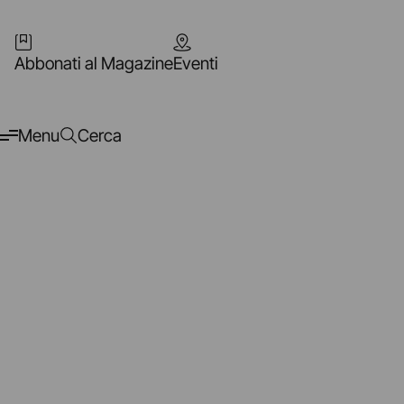
Abbonati al Magazine
Eventi
Menu
Cerca