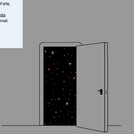
l'arte,
sta
email.