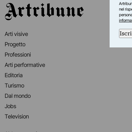
Artribun
Artribune
nel ris
personal
informa
Iscri
Arti visive
Progetto
Professioni
Arti performative
Editoria
Turismo
Dal mondo
Jobs
Television