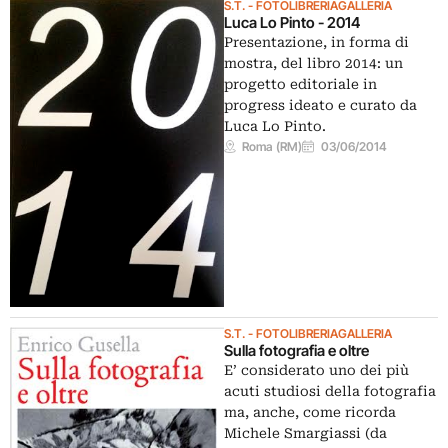
S.T. - FOTOLIBRERIAGALLERIA
Luca Lo Pinto - 2014
Presentazione, in forma di
mostra, del libro 2014: un
progetto editoriale in
progress ideato e curato da
Luca Lo Pinto.
Roma (RM)
03/06/2014
S.T. - FOTOLIBRERIAGALLERIA
Sulla fotografia e oltre
E’ considerato uno dei più
acuti studiosi della fotografia
ma, anche, come ricorda
Michele Smargiassi (da