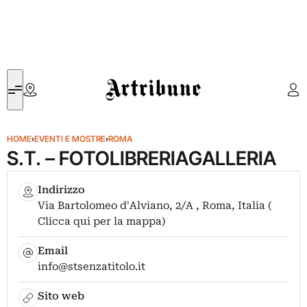
Artribune
HOME
›
EVENTI E MOSTRE
›
ROMA
S.T. – FOTOLIBRERIAGALLERIA
Indirizzo
Via Bartolomeo d'Alviano, 2/A , Roma, Italia (
Clicca qui per la mappa)
Email
info@stsenzatitolo.it
Sito web