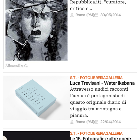
Repubblica.it), “curatore,
critico e…
Roma (RM)
30/05/2014
S.T. - FOTOLIBRERIAGALLERIA
Luca Trevisani - Water Ikebana
Attraverso undici racconti
l’acqua è protagonista di
questo originale diario di
viaggio tra montagna e
pianura.
Roma (RM)
22/04/2014
S.T. - FOTOLIBRERIAGALLERIA
Le 15. Fotografie e altre opere