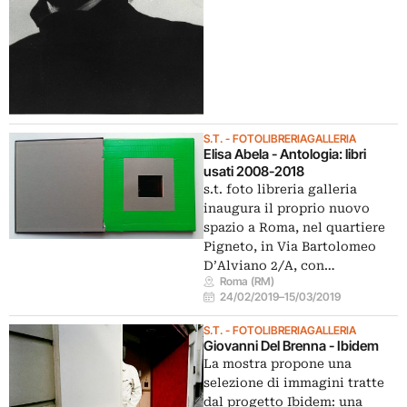
S.T. - FOTOLIBRERIAGALLERIA
Elisa Abela - Antologia: libri
usati 2008-2018
s.t. foto libreria galleria
inaugura il proprio nuovo
spazio a Roma, nel quartiere
Pigneto, in Via Bartolomeo
D’Alviano 2/A, con…
Roma (RM)
24/02/2019
–
15/03/2019
S.T. - FOTOLIBRERIAGALLERIA
Giovanni Del Brenna - Ibidem
La mostra propone una
selezione di immagini tratte
dal progetto Ibidem: una