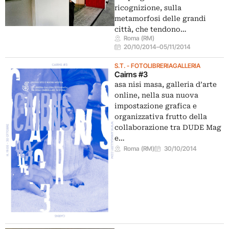
ricognizione, sulla
metamorfosi delle grandi
città, che tendono…
Roma (RM)
20/10/2014
–
05/11/2014
S.T. - FOTOLIBRERIAGALLERIA
Cairns #3
asa nisi masa, galleria d’arte
online, nella sua nuova
impostazione grafica e
organizzativa frutto della
collaborazione tra DUDE Mag
e…
Roma (RM)
30/10/2014