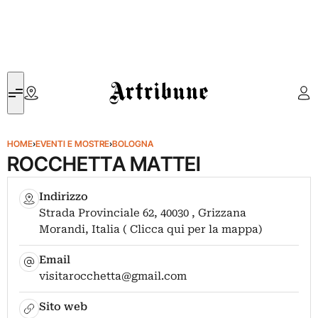
Artribune
HOME
›
EVENTI E MOSTRE
›
BOLOGNA
ROCCHETTA MATTEI
Indirizzo
Strada Provinciale 62, 40030 , Grizzana
Morandi, Italia ( Clicca qui per la mappa)
Email
visitarocchetta@gmail.com
Sito web