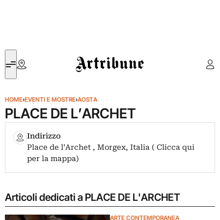
Artribune
HOME
›
EVENTI E MOSTRE
›
AOSTA
PLACE DE L’ARCHET
Indirizzo
Place de l’Archet , Morgex, Italia ( Clicca qui
per la mappa)
Articoli dedicati a PLACE DE L'ARCHET
ARTE CONTEMPORANEA