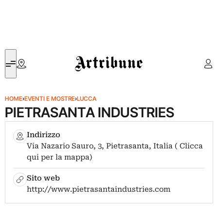
Artribune
HOME
›
EVENTI E MOSTRE
›
LUCCA
PIETRASANTA INDUSTRIES
Indirizzo
Via Nazario Sauro, 3, Pietrasanta, Italia ( Clicca
qui per la mappa)
Sito web
http://www.pietrasantaindustries.com