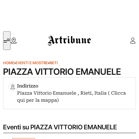
Artribune
HOME
›
EVENTI E MOSTRE
›
RIETI
PIAZZA VITTORIO EMANUELE
Indirizzo
Piazza Vittorio Emanuele , Rieti, Italia ( Clicca
qui per la mappa)
Eventi su PIAZZA VITTORIO EMANUELE