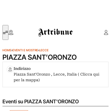
Artribune
HOME
›
EVENTI E MOSTRE
›
LECCE
PIAZZA SANT’ORONZO
Indirizzo
Piazza Sant’Oronzo , Lecce, Italia ( Clicca qui
per la mappa)
Eventi su PIAZZA SANT'ORONZO