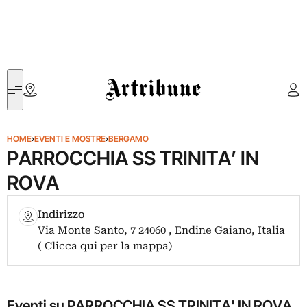
Artribune
HOME
›
EVENTI E MOSTRE
›
BERGAMO
PARROCCHIA SS TRINITA’ IN
ROVA
Indirizzo
Via Monte Santo, 7 24060 , Endine Gaiano, Italia
( Clicca qui per la mappa)
Eventi su PARROCCHIA SS TRINITA' IN ROVA