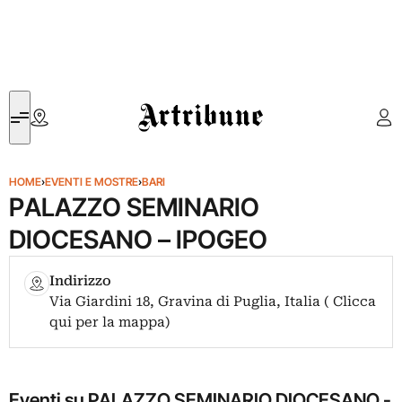
Artribune
HOME
›
EVENTI E MOSTRE
›
BARI
PALAZZO SEMINARIO
DIOCESANO – IPOGEO
Indirizzo
Via Giardini 18, Gravina di Puglia, Italia ( Clicca
qui per la mappa)
Eventi su PALAZZO SEMINARIO DIOCESANO -