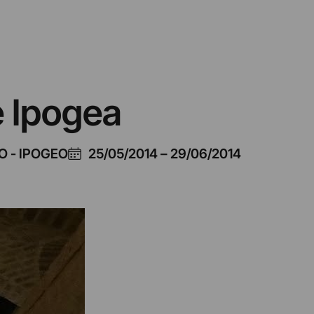
e Ipogea
 - IPOGEO
25/05/2014
–
29/06/2014