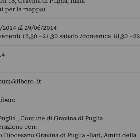
ni 18, Gravina di Puglia, Italia
ui per la mappa)
/2014
al
29/06/2014
venerdi 18,30 –21,30 sabato /domenica 18,30 –22
14
sum@libero .it
libero
uglia , Comune di Gravina di Puglia
orazione con:
 Diocesano Gravina di Puglia -Bari, Amici della