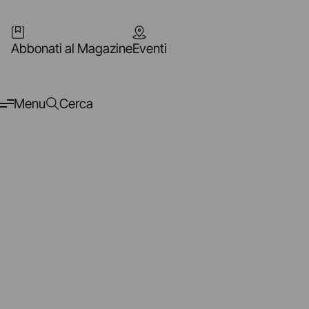
Abbonati al Magazine
Eventi
Menu
Cerca