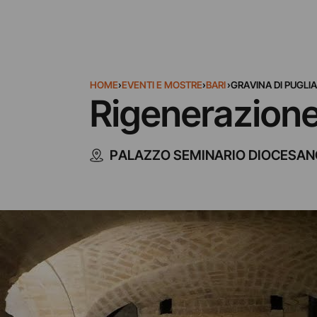
HOME
›
EVENTI E MOSTRE
›
BARI
›
GRAVINA DI PUGLIA
Rigenerazion
PALAZZO SEMINARIO DIOCESANO