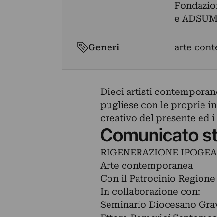
Fondazion
e ADSUM 
Generi
arte cont
Dieci artisti contemporanei
pugliese con le proprie in
creativo del presente ed i
Comunicato s
RIGENERAZIONE IPOGEA
Arte contemporanea
Con il Patrocinio Regione
In collaborazione con:
Seminario Diocesano Gravi