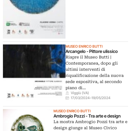
MUSEO ENRICO BUTTI
Arcangelo - Pittore ulissico
Riapre il Museo Butti |
Contemporanea, dopo gli
ultimi interventi di
riqualificazione della nuova
sede espositiva, al secondo
piano di…
Viggiù (VA)
17/03/2024
–
19/05/2024
MUSEO ENRICO BUTTI
Ambrogio Pozzi - Tra arte e design
La mostra Ambrogio Pozzi tra arte e
design giunge al Museo Civico