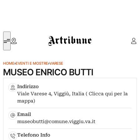
Artribune
HOME
›
EVENTI E MOSTRE
›
VARESE
MUSEO ENRICO BUTTI
Indirizzo
Viale Varese 4, Viggiù, Italia ( Clicca qui per la
mappa)
Email
museobutti@comune.viggiu.va.it
Telefono Info