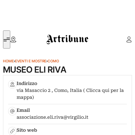
Artribune
HOME
›
EVENTI E MOSTRE
›
COMO
MUSEO ELI RIVA
Indirizzo
via Masaccio 2 , Como, Italia ( Clicca qui per la
mappa)
Email
associazione.eli.riva@virgilio.it
Sito web