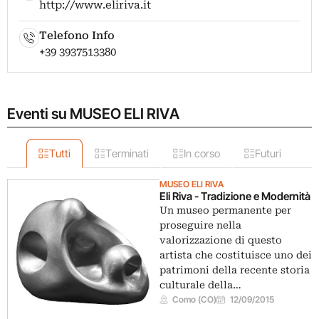
http://www.eliriva.it
Telefono Info
+39 3937513380
Eventi su MUSEO ELI RIVA
Tutti
Terminati
In corso
Futuri
MUSEO ELI RIVA
Eli Riva - Tradizione e Modernità
Un museo permanente per
proseguire nella
valorizzazione di questo
artista che costituisce uno dei
patrimoni della recente storia
culturale della…
Como (CO)
12/09/2015