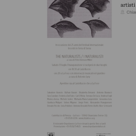
artist
Chia