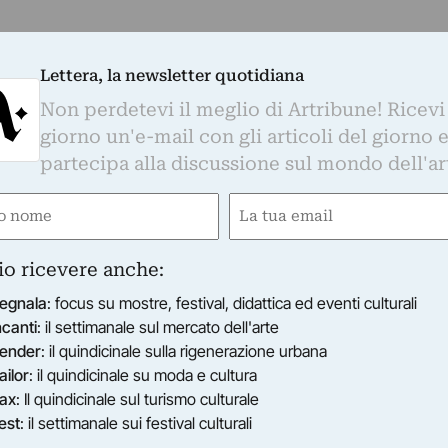
Lettera, la newsletter quotidiana
Non perdetevi il meglio di Artribune! Ricevi
giorno un'e-mail con gli articoli del giorno 
partecipa alla discussione sul mondo dell'ar
e
Email
gatorio)
(Obbligatorio)
io ricevere anche:
egnala
: focus su mostre, festival, didattica ed eventi culturali
ncanti
: il settimanale sul mercato dell'arte
ender
: il quindicinale sulla rigenerazione urbana
ailor
: il quindicinale su moda e cultura
ax
: Il quindicinale sul turismo culturale
est
: il settimanale sui festival culturali