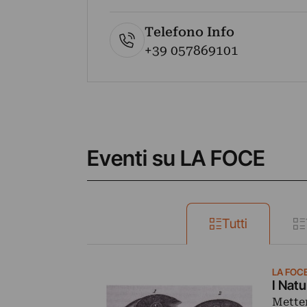
Telefono Info
+39 057869101
Eventi su LA FOCE
Tutti
LA FOC
I Natu
Metten