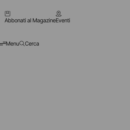
Abbonati al Magazine
Eventi
Menu
Cerca