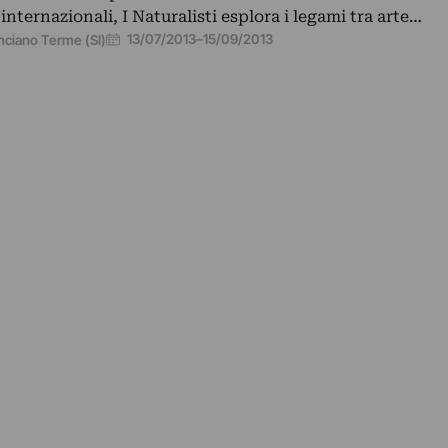
i internazionali, I Naturalisti esplora i legami tra arte…
13/07/2013
–
15/09/2013
nciano Terme (SI)