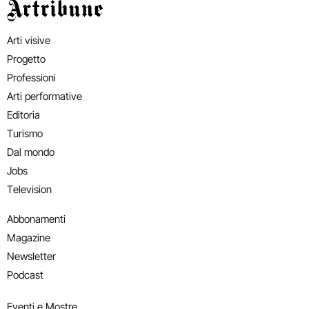
Artribune
Arti visive
Progetto
Professioni
Arti performative
Editoria
Turismo
Dal mondo
Jobs
Television
Abbonamenti
Magazine
Newsletter
Podcast
Eventi e Mostre