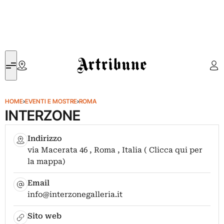
Artribune
HOME
›
EVENTI E MOSTRE
›
ROMA
INTERZONE
Indirizzo
via Macerata 46 , Roma , Italia ( Clicca qui per
la mappa)
Email
info@interzonegalleria.it
Sito web