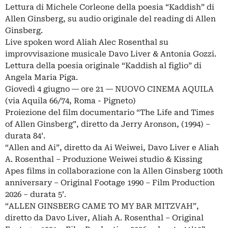
Lettura di Michele Corleone della poesia “Kaddish” di
Allen Ginsberg, su audio originale del reading di Allen
Ginsberg.
Live spoken word Aliah Alec Rosenthal su
improvvisazione musicale Davo Liver & Antonia Gozzi.
Lettura della poesia originale “Kaddish al figlio” di
Angela Maria Piga.
Giovedì 4 giugno ― ore 21 ― NUOVO CINEMA AQUILA
(via Aquila 66/74, Roma - Pigneto)
Proiezione del film documentario “The Life and Times
of Allen Ginsberg”, diretto da Jerry Aronson, (1994) –
durata 84’.
“Allen and Ai”, diretto da Ai Weiwei, Davo Liver e Aliah
A. Rosenthal – Produzione Weiwei studio & Kissing
Apes films in collaborazione con la Allen Ginsberg 100th
anniversary – Original Footage 1990 – Film Production
2026 – durata 5’.
“ALLEN GINSBERG CAME TO MY BAR MITZVAH”,
diretto da Davo Liver, Aliah A. Rosenthal – Original