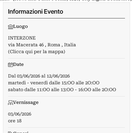
Informazioni Evento
Luogo
INTERZONE
via Macerata 46 , Roma , Italia
(Clicca qui per la mappa)
Date
Dal
03/06/2026
al
12/06/2026
martedì - venerdì dalle 15:OO alle 2O:OO
sabato dalle 11:OO alle 13:OO - 16:OO alle 2O:OO
Vernissage
03/06/2026
ore 18