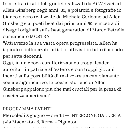
In mostra ritratti fotografici realizzati da Ai Weiwei ad
Allen Ginsberg negli anni '80, e polaroid e fotografie in
bianco e nero realizzate da Michele Corleone ad Allen
Ginsberg e ai poeti beat dai primi anni'90, e mostra di
disegni originali sulla beat generation di Marco Petrella
comunicato MOSTRA
“Attraverso la sua vasta opera progressista, Allen ha
ispirato e influenzato artisti e attivisti in tutto il mondo
per sette decenni.
Oggi, in un'epoca caratterizzata da troppi leader
autoritari in patria e all'estero, e con troppi giovani
incerti sulla possibilità di realizzare un cambiamento
sociale significativo, le poesie storiche di Allen
Ginsberg appaiono più che mai cruciali per la presa di
coscienza americana"
PROGRAMMA EVENTI
Mercoledì 3 giugno ― ore 18 ― INTERZONE GALLERIA
(via Macerata 46, Roma - Pigneto)