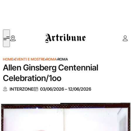
Artribune
HOME
›
EVENTI E MOSTRE
›
ROMA
›
ROMA
Allen Ginsberg Centennial
Celebration/1oo
INTERZONE
03/06/2026
–
12/06/2026