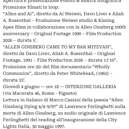
Apertura e presentazione evento & mostra fotografica
Proiezione filmati in loop:
“Allen and Ai”, diretto da Ai Weiwei, Davo Liver e Aliah
A. Rosenthal – Produzione Weiwei studio & Kissing
Apes films in collaborazione con la Allen Ginsberg 100th
anniversary – Original Footage 1990 – Film Production
2026 – durata 5’.
“ALLEN GINSBERG CAME TO MY BAR MITZVAH”,
diretto da Davo Liver, Aliah A. Rosenthal – Original
Footage, 1991 – Film Production 2026 – durata 11’10”.
Proiezione ore 20: del film documentario “Wholly
Communion”, diretto da Peter Whitehead, (1965) –
durata 33’.
Giovedì 4 giugno ― ore 18 ― INTERZONE GALLERIA
(via Macerata 46, Roma - Pigneto)
Lettura in italiano di Marco Cassini della poesia “Allen
Ginsberg Dying 4/4-9/97” di Lawrence Ferlinghetti sulla
morte di Allen Ginsberg, su audio originale di Lawrence
Ferlinghetti del reading all’inaugurazione della City
Lights Italia, 30 maggio 1997.