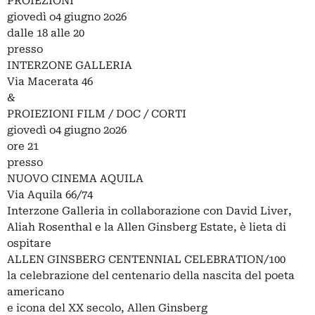
PROIEZIONI
giovedì o4 giugno 2o26
dalle 18 alle 20
presso
INTERZONE GALLERIA
Via Macerata 46
&
PROIEZIONI FILM / DOC / CORTI
giovedì o4 giugno 2o26
ore 21
presso
NUOVO CINEMA AQUILA
Via Aquila 66/74
Interzone Galleria in collaborazione con David Liver,
Aliah Rosenthal e la Allen Ginsberg Estate, è lieta di
ospitare
ALLEN GINSBERG CENTENNIAL CELEBRATION/100
la celebrazione del centenario della nascita del poeta
americano
e icona del XX secolo, Allen Ginsberg