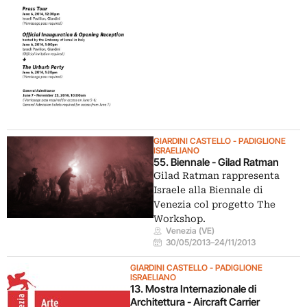
GIARDINI CASTELLO - PADIGLIONE
ISRAELIANO
55. Biennale - Gilad Ratman
Gilad Ratman rappresenta
Israele alla Biennale di
Venezia col progetto The
Workshop.
Venezia (VE)
30/05/2013
–
24/11/2013
GIARDINI CASTELLO - PADIGLIONE
ISRAELIANO
13. Mostra Internazionale di
Architettura - Aircraft Carrier