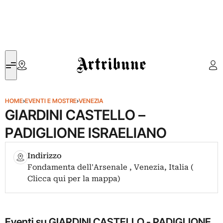
Artribune
HOME
›
EVENTI E MOSTRE
›
VENEZIA
GIARDINI CASTELLO –
PADIGLIONE ISRAELIANO
Indirizzo
Fondamenta dell'Arsenale , Venezia, Italia (
Clicca qui per la mappa)
Eventi su GIARDINI CASTELLO - PADIGLIONE