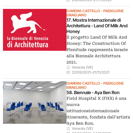
GIARDINI CASTELLO - PADIGLIONE
ISRAELIANO
17. Mostra Internazionale di
Architettura - Land Of Milk And
Honey
Il progetto Land Of Milk And
Honey: The Construction Of
Plenitude rappresenta Israele
alla Biennale Architettura
2021.
Venezia (VE)
22/05/2021
–
21/11/2021
GIARDINI CASTELLO - PADIGLIONE
ISRAELIANO
58. Biennale - Aya Ben Ron
Field Hospital X (FHX) è una
nuova
istituzioneinternazionale
itinerante, fondata dall’artista
Aya Ben Ron.
Venezia (VE)