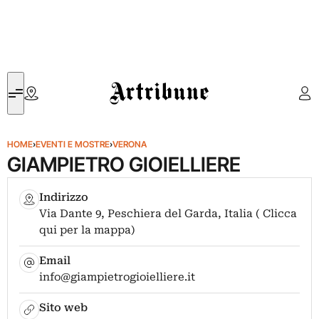
Artribune
HOME
›
EVENTI E MOSTRE
›
VERONA
GIAMPIETRO GIOIELLIERE
Indirizzo
Via Dante 9, Peschiera del Garda, Italia ( Clicca
qui per la mappa)
Email
info@giampietrogioielliere.it
Sito web