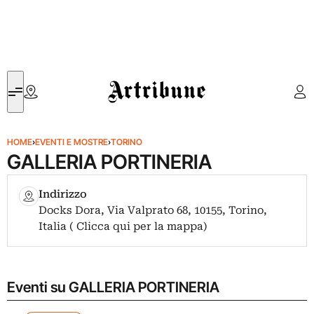
Artribune
HOME
›
EVENTI E MOSTRE
›
TORINO
GALLERIA PORTINERIA
Indirizzo
Docks Dora, Via Valprato 68, 10155, Torino,
Italia ( Clicca qui per la mappa)
Eventi su GALLERIA PORTINERIA