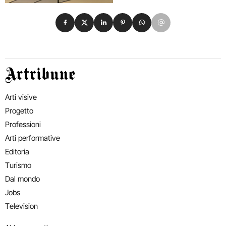
Condividi su Facebook
Condividi su X
Condividi su LinkedIn
Condividi su Pinterest
Condividi su WhatsApp
Condividi su Email
Artribune
Arti visive
Progetto
Professioni
Arti performative
Editoria
Turismo
Dal mondo
Jobs
Television