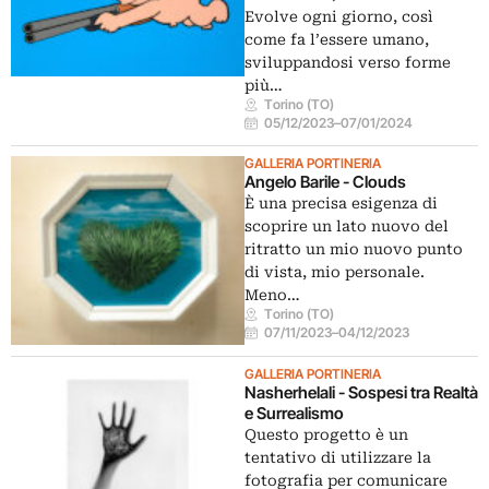
Evolve ogni giorno, così
come fa l’essere umano,
sviluppandosi verso forme
più…
Torino (TO)
05/12/2023
–
07/01/2024
GALLERIA PORTINERIA
Angelo Barile - Clouds
È una precisa esigenza di
scoprire un lato nuovo del
ritratto un mio nuovo punto
di vista, mio personale.
Meno…
Torino (TO)
07/11/2023
–
04/12/2023
GALLERIA PORTINERIA
Nasherhelali - Sospesi tra Realtà
e Surrealismo
Questo progetto è un
tentativo di utilizzare la
fotografia per comunicare