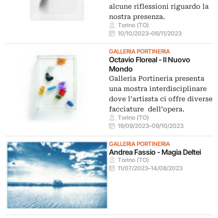
alcune riflessioni riguardo la
nostra presenza.
Torino (TO)
10/10/2023
–
06/11/2023
GALLERIA PORTINERIA
Octavio Floreal - Il Nuovo
Mondo
Galleria Portineria presenta
una mostra interdisciplinare
dove l’artissta ci offre diverse
facciature dell’opera.
Torino (TO)
19/09/2023
–
09/10/2023
GALLERIA PORTINERIA
Andrea Fassio - Magia Deltei
Torino (TO)
11/07/2023
–
14/08/2023