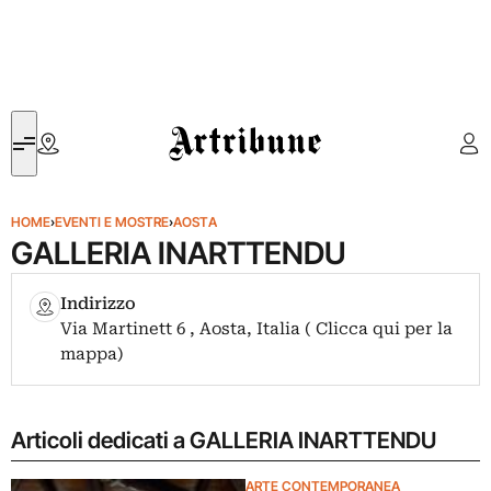
Artribune
HOME
›
EVENTI E MOSTRE
›
AOSTA
GALLERIA INARTTENDU
Indirizzo
Via Martinett 6 , Aosta, Italia ( Clicca qui per la
mappa)
Articoli dedicati a GALLERIA INARTTENDU
ARTE CONTEMPORANEA