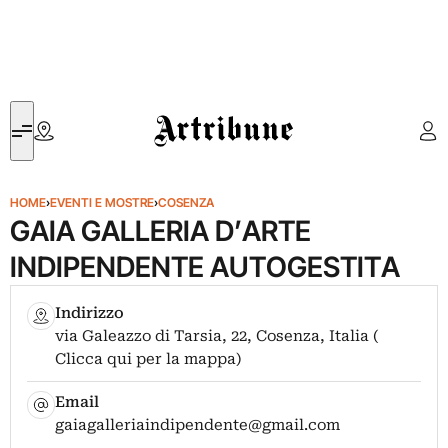
Artribune
HOME
›
EVENTI E MOSTRE
›
COSENZA
GAIA GALLERIA D’ARTE
INDIPENDENTE AUTOGESTITA
Indirizzo
via Galeazzo di Tarsia, 22, Cosenza, Italia (
Clicca qui per la mappa)
Email
gaiagalleriaindipendente@gmail.com