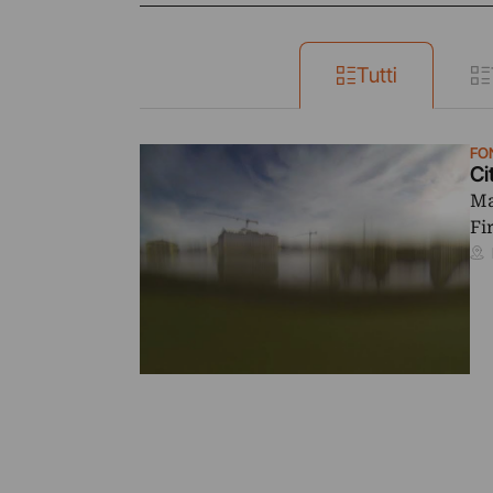
Tutti
FO
Ci
Ma
Fi