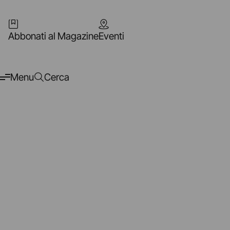
Abbonati al Magazine
Eventi
Menu
Cerca