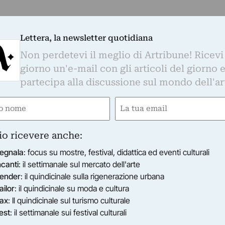
Lettera, la newsletter quotidiana
Non perdetevi il meglio di Artribune! Ricevi
giorno un'e-mail con gli articoli del giorno 
partecipa alla discussione sul mondo dell'ar
e
Email
gatorio)
(Obbligatorio)
io ricevere anche:
egnala
: focus su mostre, festival, didattica ed eventi culturali
ncanti
: il settimanale sul mercato dell'arte
ender
: il quindicinale sulla rigenerazione urbana
ailor
: il quindicinale su moda e cultura
ax
: Il quindicinale sul turismo culturale
est
: il settimanale sui festival culturali